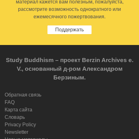
материал кажется вам полезным, пожалуйста,
рассмотрите возможность однократного или
ежемесячного пожертвования.
Поддержать
Study Buddhism – проект Berzin Archives e.
V., основанный д-ром Александром
Берзиным.
Обратная связь
FAQ
Карта сайта
Словарь
Privacy Policy
Newsletter