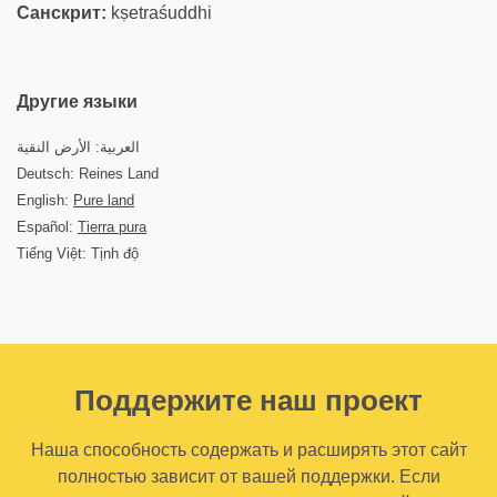
Санскрит:
kṣetraśuddhi
Другие языки
العربية: الأرض النقية
Deutsch: Reines Land
English:
Pure land
Español:
Tierra pura
Tiếng Việt: Tịnh độ
Поддержите наш проект
Наша способность содержать и расширять этот сайт
полностью зависит от вашей поддержки. Если