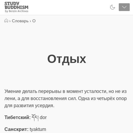
Close
Study
Buddhism
Home
›
Словарь
›
О
Отдых
Умение делать перерывы в момент усталости, но не из
лени, а для восстановления сил. Одна из четырёх опор
для развития усердия.
Тибетский:
དོར། dor
Санскрит:
tyaktum