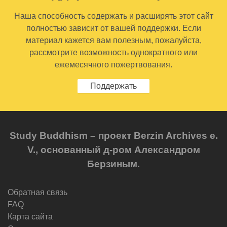
Наша способность содержать и расширять этот сайт
полностью зависит от вашей поддержки. Если
материал кажется вам полезным, пожалуйста,
рассмотрите возможность однократного или
ежемесячного пожертвования.
Поддержать
Study Buddhism – проект Berzin Archives e.
V., основанный д-ром Александром
Берзиным.
Обратная связь
FAQ
Карта сайта