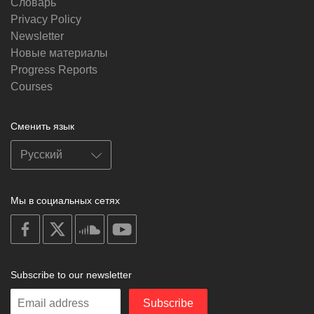
Словарь
Privacy Policy
Newsletter
Новые материалы
Progress Reports
Courses
Сменить язык
Мы в социальных сетях
on
on
on
on
facebook
X
soundcloud
youtube
Subscribe to our newsletter
Enter
Subscribe
your