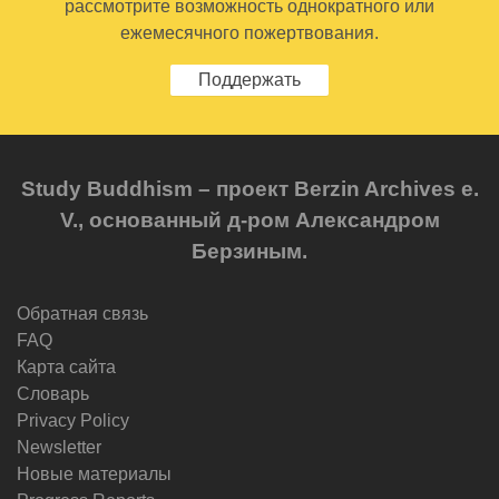
рассмотрите возможность однократного или
ежемесячного пожертвования.
Поддержать
Study Buddhism – проект Berzin Archives e.
V., основанный д-ром Александром
Берзиным.
Обратная связь
FAQ
Карта сайта
Словарь
Privacy Policy
Newsletter
Новые материалы