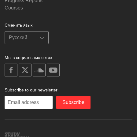
Progress Reports
Courses
Сменить язык
Мы в социальных сетях
on
on
on
on
facebook
X
soundcloud
youtube
Subscribe to our newsletter
Enter
Subscribe
your
email
Study