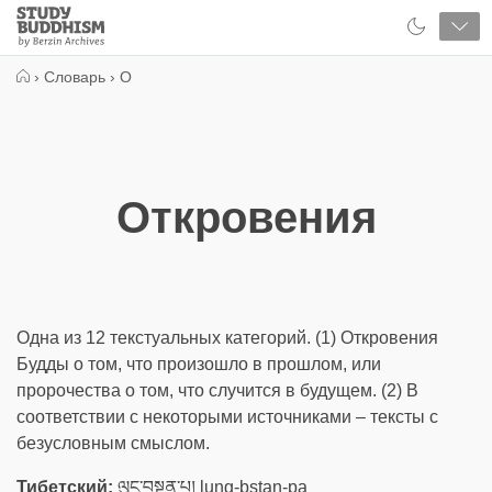
Close
Study
Buddhism
Home
›
Словарь
›
О
Откровения
Одна из 12 текстуальных категорий. (1) Откровения
Будды о том, что произошло в прошлом, или
пророчества о том, что случится в будущем. (2) В
соответствии с некоторыми источниками – тексты с
безусловным смыслом.
Тибетский:
ལུང་བསྟན་པ། lung-bstan-pa