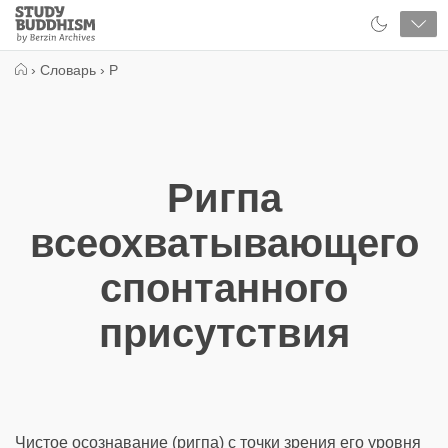
Close
Study
Buddhism
Home
›
Словарь
›
Р
Ригпа
всеохватывающего
спонтанного
присутствия
Чистое осознавание (ригпа) с точки зрения его уровня