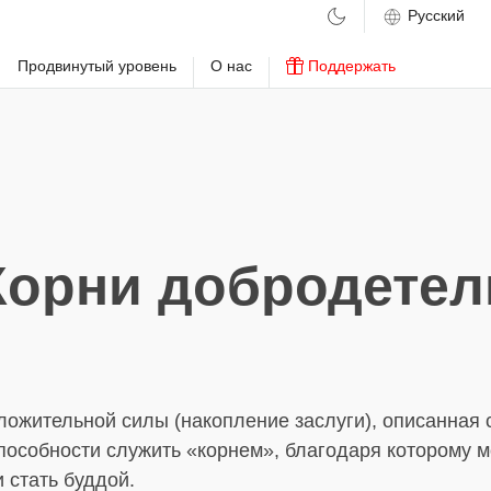
м
Продвинутый уровень
О нас
Поддержать
Корни добродетел
ожительной силы (накопление заслуги), описанная с
способности служить «корнем», благодаря которому 
 стать буддой.