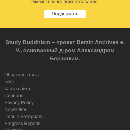
ежемесячного пожертвования.
Поддержать
Study Buddhism – проект Berzin Archives e.
V., основанный д-ром Александром
Берзиным.
Обратная связь
FAQ
Карта сайта
Словарь
Privacy Policy
Newsletter
Новые материалы
Progress Reports