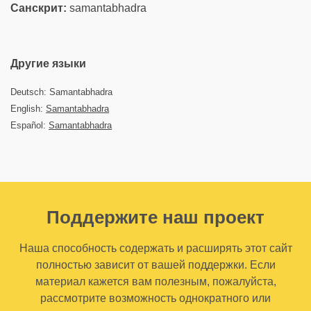
Санскрит:
samantabhadra
Другие языки
Deutsch: Samantabhadra
English:
Samantabhadra
Español:
Samantabhadra
Поддержите наш проект
Наша способность содержать и расширять этот сайт
полностью зависит от вашей поддержки. Если
материал кажется вам полезным, пожалуйста,
рассмотрите возможность однократного или