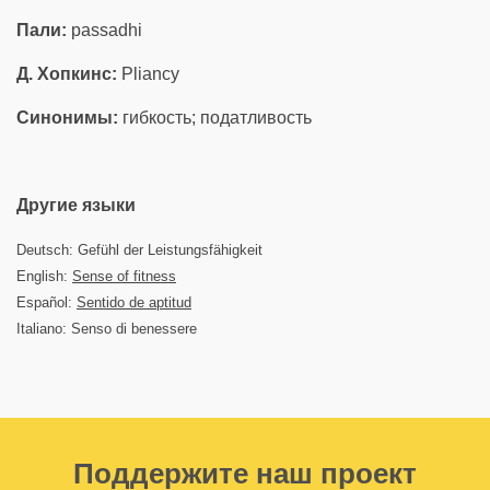
Пали:
passadhi
Д. Хопкинс:
Pliancy
Синонимы:
гибкость; податливость
Другие языки
Deutsch: Gefühl der Leistungsfähigkeit
English:
Sense of fitness
Español:
Sentido de aptitud
Italiano: Senso di benessere
Поддержите наш проект