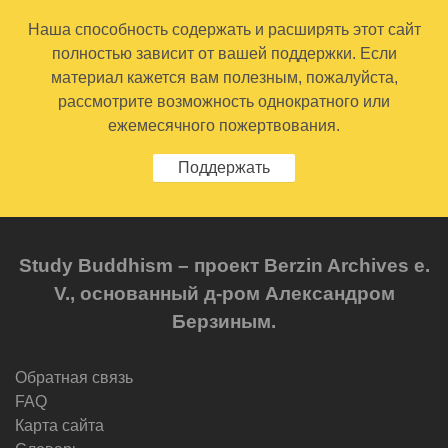
Наша способность содержать и расширять этот сайт
полностью зависит от вашей поддержки. Если
материал кажется вам полезным, пожалуйста,
рассмотрите возможность однократного или
ежемесячного пожертвования.
Поддержать
Study Buddhism – проект Berzin Archives e.
V., основанный д-ром Александром
Берзиным.
Обратная связь
FAQ
Карта сайта