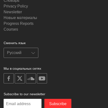
Словарь
Privacy Policy
Newsletter
Новые материалы
Progress Reports
Courses
Сменить язык
Мы в социальных сетях
on
on
on
on
facebook
X
soundcloud
youtube
Subscribe to our newsletter
Enter
Subscribe
your