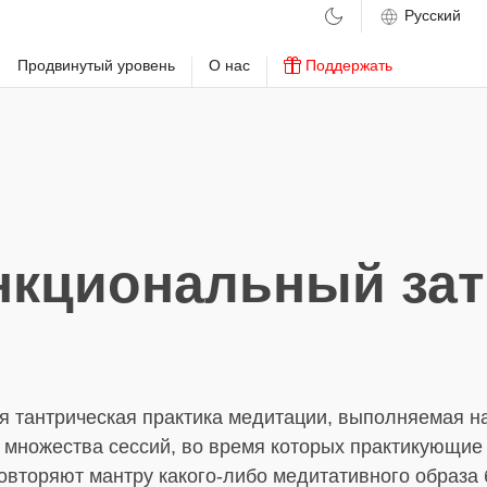
м
Продвинутый уровень
О нас
Поддержать
нкциональный зат
я тантрическая практика медитации, выполняемая н
 множества сессий, во время которых практикующие
повторяют мантру какого-либо медитативного образа