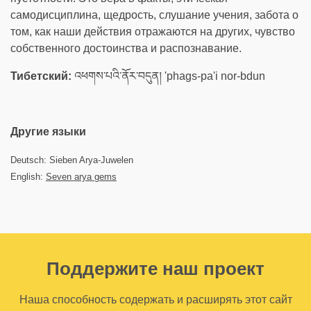
самодисциплина, щедрость, слушание учения, забота о
том, как наши действия отражаются на других, чувство
собственного достоинства и распознавание.
Тибетский:
འཕགས་པའི་ནོར་བདུན། 'phags-pa'i nor-bdun
Другие языки
Deutsch: Sieben Arya-Juwelen
English:
Seven arya gems
Поддержите наш проект
Наша способность содержать и расширять этот сайт