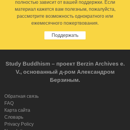
полностью зависит от вашей поддержки. Если
материал кажется вам полезным, пожалуйста,
рассмотрите возможность однократного или
ежемесячного пожертвования.
Поддержать
Study Buddhism – проект Berzin Archives e.
V., основанный д-ром Александром
Берзиным.
Обратная связь
FAQ
Карта сайта
Словарь
Privacy Policy