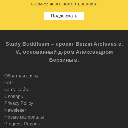
ежемесячного пожертвования.
Поддержать
Study Buddhism – проект Berzin Archives e.
V., основанный д-ром Александром
Берзиным.
Обратная связь
FAQ
Карта сайта
Словарь
Privacy Policy
Newsletter
Новые материалы
Progress Reports