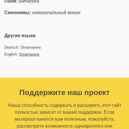
Пали:
sāmaṇera
Синонимы:
новоначальный монах
Другие языки
Deutsch: Shramanera
English:
Shramanera
Поддержите наш проект
Наша способность содержать и расширять этот сайт
полностью зависит от вашей поддержки. Если
материал кажется вам полезным, пожалуйста,
рассмотрите возможность однократного или