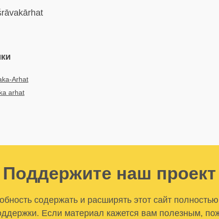
rāvakārhat
ыки
aka-Arhat
ka arhat
Поддержите наш проект
бность содержать и расширять этот сайт полностью
ддержки. Если материал кажется вам полезным, по