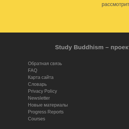
рассмотрит
Study Buddhism – проек
Обратная связь
FAQ
Карта сайта
Словарь
Privacy Policy
Newsletter
Новые материалы
Progress Reports
Courses