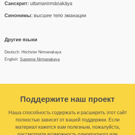
Санскрит:
uttamanirmāṇakāya
Синонимы:
высшее тело эманации
Другие языки
Deutsch: Höchster Nirmanakaya
English:
Supreme Nirmanakaya
Поддержите наш проект
Наша способность содержать и расширять этот сайт
полностью зависит от вашей поддержки. Если
материал кажется вам полезным, пожалуйста,
рассмотрите возможность однократного или