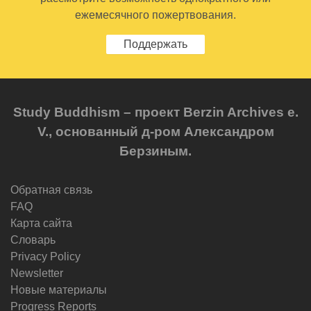
ежемесячного пожертвования.
Поддержать
Study Buddhism – проект Berzin Archives e.
V., основанный д-ром Александром
Берзиным.
Обратная связь
FAQ
Карта сайта
Словарь
Privacy Policy
Newsletter
Новые материалы
Progress Reports