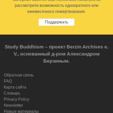
рассмотрите возможность однократного или
ежемесячного пожертвования.
Поддержать
Study Buddhism – проект Berzin Archives e.
V., основанный д-ром Александром
Берзиным.
Обратная связь
FAQ
Карта сайта
Словарь
Privacy Policy
Newsletter
Новые материалы