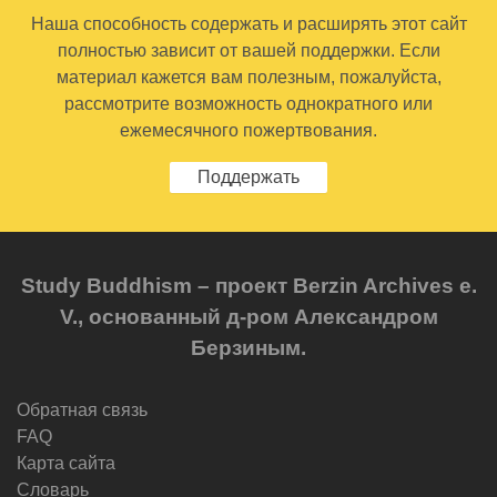
Наша способность содержать и расширять этот сайт
полностью зависит от вашей поддержки. Если
материал кажется вам полезным, пожалуйста,
рассмотрите возможность однократного или
ежемесячного пожертвования.
Поддержать
Study Buddhism – проект Berzin Archives e.
V., основанный д-ром Александром
Берзиным.
Обратная связь
FAQ
Карта сайта
Словарь