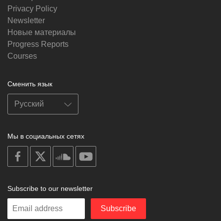
Privacy Policy
Newsletter
Новые материалы
Progress Reports
Courses
Сменить язык
Мы в социальных сетях
on
on
on
on
facebook
X
soundcloud
youtube
Subscribe to our newsletter
Enter
Subscribe
your