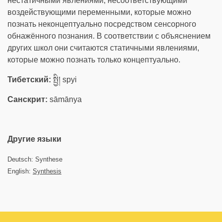
нестатичными явлениями, несоответствующими
воздействующими переменными, которые можно
познать неконцептуально посредством сенсорного
обнажённого познания. В соответствии с объяснением
других школ они считаются статичными явлениями,
которые можно познать только концептуально.
Тибетский:
སྤྱི། spyi
Санскрит:
sāmānya
Другие языки
Deutsch: Synthese
English:
Synthesis