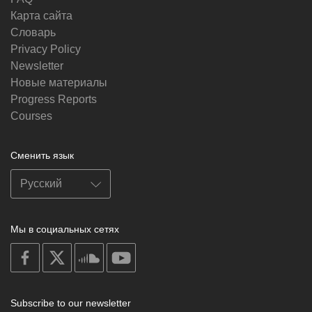
Карта сайта
Словарь
Privacy Policy
Newsletter
Новые материалы
Progress Reports
Courses
Сменить язык
Мы в социальных сетях
on
on
on
on
facebook
X
soundcloud
youtube
Subscribe to our newsletter