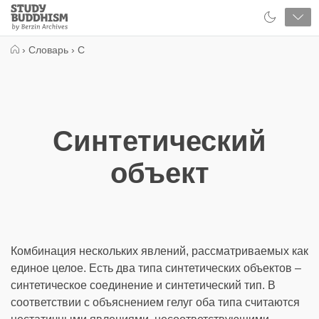
Close
Study
Buddhism
Home
›
Словарь
›
С
Синтетический
объект
Комбинация нескольких явлений, рассматриваемых как
единое целое. Есть два типа синтетических объектов –
синтетическое соединение и синтетический тип. В
соответствии с объяснением гелуг оба типа считаются