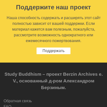
Поддержите наш проект
Наша способность содержать и расширять этот сайт
полностью зависит от вашей поддержки. Если
материал кажется вам полезным, пожалуйста,
рассмотрите возможность однократного или
ежемесячного пожертвования.
Поддержать
Study Buddhism – проект Berzin Archives e.
V., основанный д-ром Александром
Берзиным.
Обратная связь
FAQ