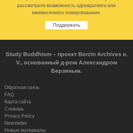
рассмотрите возможность однократного или
ежемесячного пожертвования.
Поддержать
Study Buddhism – проект Berzin Archives e.
V., основанный д-ром Александром
Берзиным.
Обратная связь
FAQ
Карта сайта
Словарь
Privacy Policy
Newsletter
Новые материалы