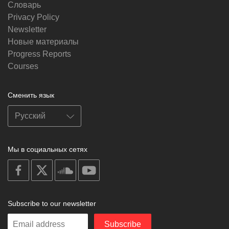
Словарь
Privacy Policy
Newsletter
Новые материалы
Progress Reports
Courses
Сменить язык
Мы в социальных сетях
on
on
on
on
facebook
X
soundcloud
youtube
Subscribe to our newsletter
Enter
Subscribe