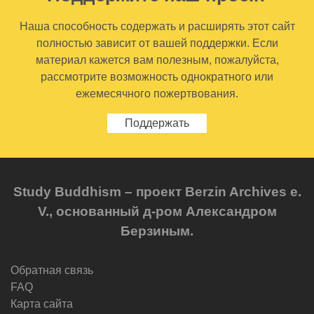
Наша способность содержать и расширять этот сайт
полностью зависит от вашей поддержки. Если
материал кажется вам полезным, пожалуйста,
рассмотрите возможность однократного или
ежемесячного пожертвования.
Поддержать
Study Buddhism – проект Berzin Archives e.
V., основанный д-ром Александром
Берзиным.
Обратная связь
FAQ
Карта сайта