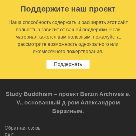
Поддержите наш проект
Наша способность содержать и расширять этот сайт
полностью зависит от вашей поддержки. Если
материал кажется вам полезным, пожалуйста,
рассмотрите возможность однократного или
ежемесячного пожертвования.
Поддержать
Study Buddhism – проект Berzin Archives e.
V., основанный д-ром Александром
Берзиным.
Обратная связь
FAQ