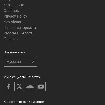
Карта сайта
Словарь
Privacy Policy
Newsletter
Новые материалы
Progress Reports
Courses
Сменить язык
Мы в социальных сетях
on
on
on
on
facebook
X
soundcloud
youtube
Subscribe to our newsletter