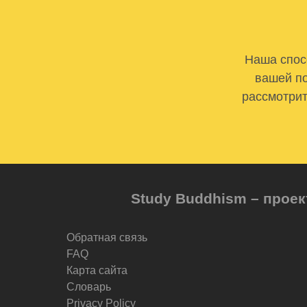
Наша спосо
вашей по
рассмотрит
Study Buddhism – проек
Обратная связь
FAQ
Карта сайта
Словарь
Privacy Policy