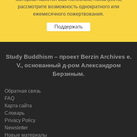
рассмотрите возможность однократного или
ежемесячного пожертвования.
Поддержать
Study Buddhism – проект Berzin Archives e.
V., основанный д-ром Александром
Берзиным.
Обратная связь
FAQ
Карта сайта
Словарь
Privacy Policy
Newsletter
Новые материалы