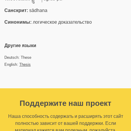
Санскрит:
sādhana
Синонимы:
логическое доказательство
Другие языки
Deutsch: These
English:
Thesis
Поддержите наш проект
Наша способность содержать и расширять этот сайт
полностью зависит от вашей поддержки. Если
материал кажется вам полезным, пожалуйста,