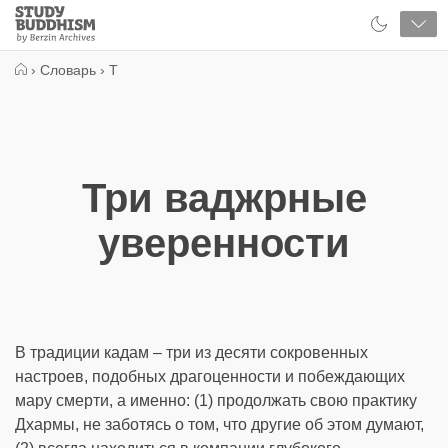
Close
Study
Buddhism
Home
›
Словарь
›
Т
Три ваджрные
уверенности
В традиции кадам – три из десяти сокровенных
настроев, подобных драгоценности и побеждающих
мару смерти, а именно: (1) продолжать свою практику
Дхармы, не заботясь о том, что другие об этом думают,