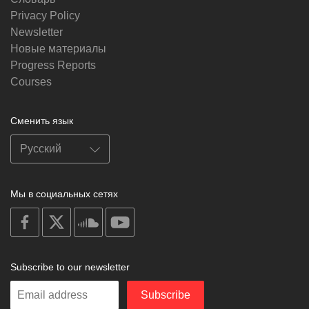
Privacy Policy
Newsletter
Новые материалы
Progress Reports
Courses
Сменить язык
Мы в социальных сетях
on
on
on
on
facebook
X
soundcloud
youtube
Subscribe to our newsletter
Enter
Subscribe
your