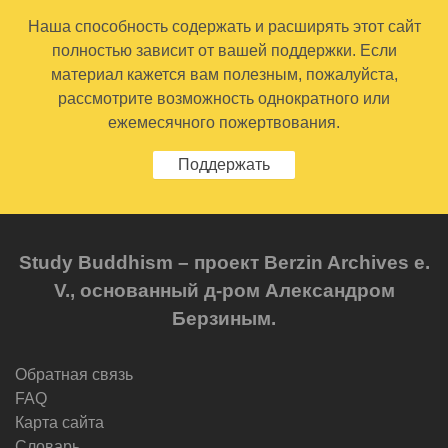
Наша способность содержать и расширять этот сайт
полностью зависит от вашей поддержки. Если
материал кажется вам полезным, пожалуйста,
рассмотрите возможность однократного или
ежемесячного пожертвования.
Поддержать
Study Buddhism – проект Berzin Archives e.
V., основанный д-ром Александром
Берзиным.
Обратная связь
FAQ
Карта сайта
Словарь