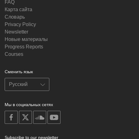
FAQ
Карта сайта
Словарь
Privacy Policy
Newsletter
Новые материалы
Progress Reports
Courses
Сменить язык
Мы в социальных сетях
on
on
on
on
facebook
X
soundcloud
youtube
Subscribe to our newsletter