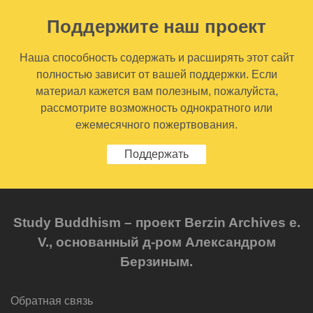
Поддержите наш проект
Наша способность содержать и расширять этот сайт
полностью зависит от вашей поддержки. Если
материал кажется вам полезным, пожалуйста,
рассмотрите возможность однократного или
ежемесячного пожертвования.
Поддержать
Study Buddhism – проект Berzin Archives e.
V., основанный д-ром Александром
Берзиным.
Обратная связь