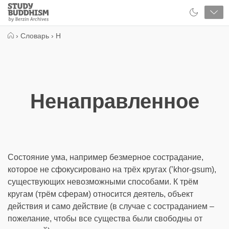
Close
Study
Buddhism
Home
›
Словарь
›
Н
Ненаправленное
Состояние ума, например безмерное сострадание,
которое не сфокусировано на трёх кругах (’khor-gsum),
существующих невозможными способами. К трём
кругам (трём сферам) относится деятель, объект
действия и само действие (в случае с состраданием –
пожелание, чтобы все существа были свободны от