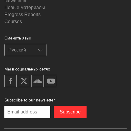
Newsletter
Новые материалы
Progress Reports
Courses
Сменить язык
Мы в социальных сетях
on
on
on
on
facebook
X
soundcloud
youtube
Subscribe to our newsletter
Enter
Subscribe
your
email