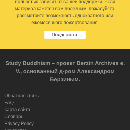
полностью зависит от вашей поддержки. Если
материал кажется вам полезным, пожалуйста,
рассмотрите возможность однократного или
ежемесячного пожертвования.
Поддержать
Study Buddhism – проект Berzin Archives e.
V., основанный д-ром Александром
Берзиным.
Обратная связь
FAQ
Карта сайта
Словарь
Privacy Policy