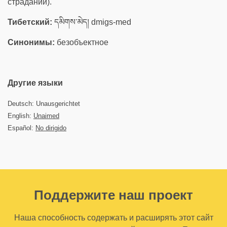
страданий).
Тибетский:
དམིགས་མེད། dmigs-med
Синонимы:
безобъектное
Другие языки
Deutsch: Unausgerichtet
English:
Unaimed
Español:
No dirigido
Поддержите наш проект
Наша способность содержать и расширять этот сайт