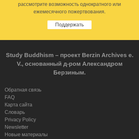
рассмотрите возможность однократного или
ежемесячного пожертвования.
Поддержать
Study Buddhism – проект Berzin Archives e.
V., основанный д-ром Александром
Берзиным.
Обратная связь
FAQ
Карта сайта
Словарь
Privacy Policy
Newsletter
Новые материалы