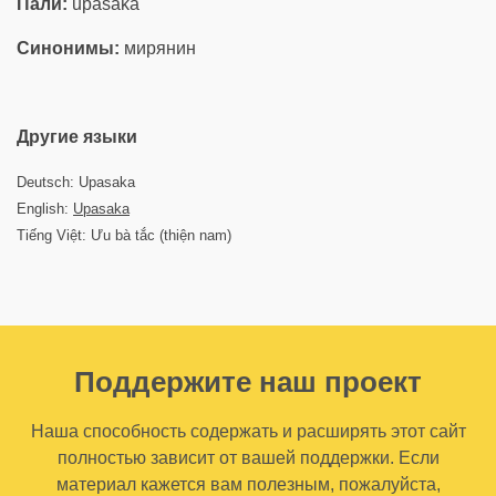
Пали:
upāsaka
Синонимы:
мирянин
Другие языки
Deutsch: Upasaka
English:
Upasaka
Tiếng Việt: Ưu bà tắc (thiện nam)
Поддержите наш проект
Наша способность содержать и расширять этот сайт
полностью зависит от вашей поддержки. Если
материал кажется вам полезным, пожалуйста,