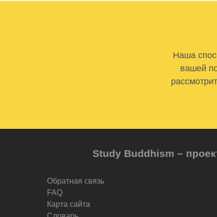
Наша спосо
вашей по
рассмотрит
Study Buddhism – проек
Обратная связь
FAQ
Карта сайта
Словарь