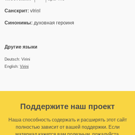
Санскрит:
vīriṇī
Синонимы:
духовная героиня
Другие языки
Deutsch: Virini
English:
Virini
Поддержите наш проект
Наша способность содержать и расширять этот сайт
полностью зависит от вашей поддержки. Если
материал кажется вам полезным, пожалуйста,