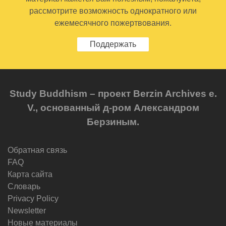
рассмотрите возможность однократного или
ежемесячного пожертвования.
Поддержать
Study Buddhism – проект Berzin Archives e.
V., основанный д-ром Александром
Берзиным.
Обратная связь
FAQ
Карта сайта
Словарь
Privacy Policy
Newsletter
Новые материалы