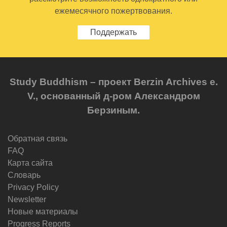
ежемесячного пожертвования.
Поддержать
Study Buddhism – проект Berzin Archives e.
V., основанный д-ром Александром
Берзиным.
Обратная связь
FAQ
Карта сайта
Словарь
Privacy Policy
Newsletter
Новые материалы
Progress Reports