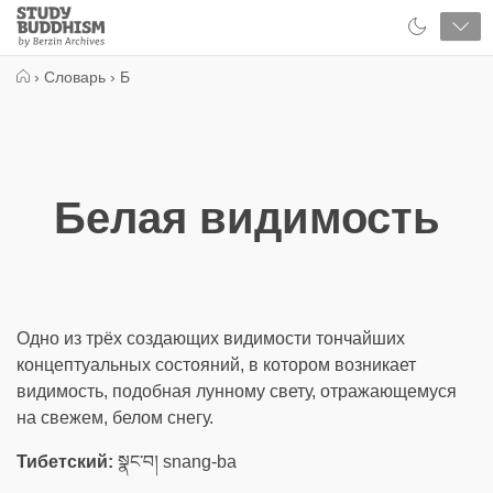
Close
Study
Buddhism
Home
›
Словарь
›
Б
Белая видимость
Одно из трёх создающих видимости тончайших
концептуальных состояний, в котором возникает
видимость, подобная лунному свету, отражающемуся
на свежем, белом снегу.
Тибетский:
སྣང་བ། snang-ba