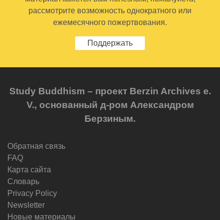
рассмотрите возможность однократного или
ежемесячного пожертвования.
Поддержать
Study Buddhism – проект Berzin Archives e.
V., основанный д-ром Александром
Берзиным.
Обратная связь
FAQ
Карта сайта
Словарь
Privacy Policy
Newsletter
Новые материалы