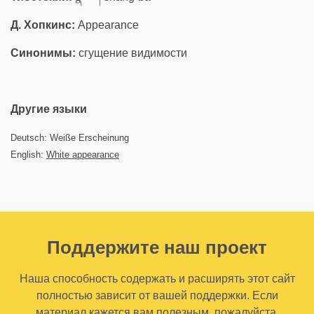
Д. Хопкинс:
Appearance
Синонимы:
сгущение видимости
Другие языки
Deutsch: Weiße Erscheinung
English:
White appearance
Поддержите наш проект
Наша способность содержать и расширять этот сайт
полностью зависит от вашей поддержки. Если
материал кажется вам полезным, пожалуйста,