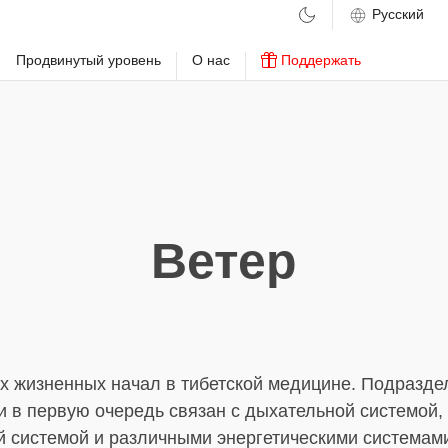
м
Продвинутый уровень
О нас
Поддержать
Ветер
ёх жизненных начал в тибетской медицине. Подразде
и в первую очередь связан с дыхательной системой,
й системой и различными энергетическими системами