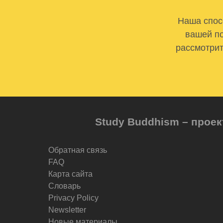
Наша спосо
вашей по
рассмотрит
Study Buddhism – проек
Обратная связь
FAQ
Карта сайта
Словарь
Privacy Policy
Newsletter
Новые материалы