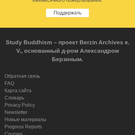
ежемесячного пожертвования.
Поддержать
Study Buddhism – проект Berzin Archives e.
V., основанный д-ром Александром
Берзиным.
Обратная связь
FAQ
Карта сайта
Словарь
Privacy Policy
Newsletter
Новые материалы
Progress Reports
Courses