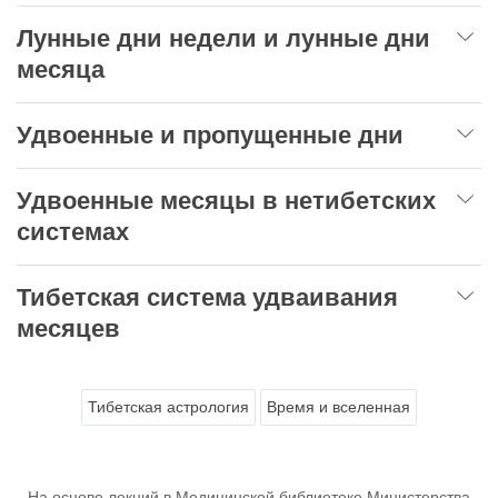
Лунные дни недели и лунные дни
месяца
Удвоенные и пропущенные дни
Удвоенные месяцы в нетибетских
системах
Тибетская система удваивания
месяцев
Тибетская астрология
Время и вселенная
На основе лекций в Медицинской библиотеке Министерства