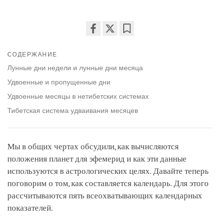
Share
Bookmark
on
СОДЕРЖАНИЕ
facebook
Лунные дни недели и лунные дни месяца
Удвоенные и пропущенные дни
Удвоенные месяцы в нетибетских системах
Тибетская система удваивания месяцев
Мы в общих чертах обсудили, как вычисляются
положения планет для эфемерид и как эти данные
используются в астрологических целях. Давайте теперь
поговорим о том, как составляется календарь. Для этого
рассчитываются пять всеохватывающих календарных
показателей.