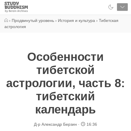
Close
Study
Buddhism
Home
›
Продвинутый уровень
›
История и культура
›
Тибетская
астрология
Особенности
тибетской
астрологии, часть 8:
тибетский
календарь
Д-р Александр Берзин
16:36