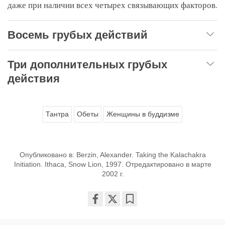
даже при наличии всех четырех связывающих факторов.
Восемь грубых действий
Три дополнительных грубых
действия
Тантра
Обеты
Женщины в буддизме
Опубликовано в: Berzin, Alexander. Taking the Kalachakra
Initiation. Ithaca, Snow Lion, 1997. Отредактировано в марте
2002 г.
Share
Bookmark
on