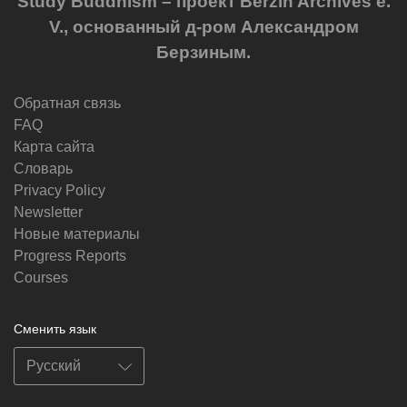
Study Buddhism – проект Berzin Archives e.
V., основанный д-ром Александром
Берзиным.
Обратная связь
FAQ
Карта сайта
Словарь
Privacy Policy
Newsletter
Новые материалы
Progress Reports
Courses
Сменить язык