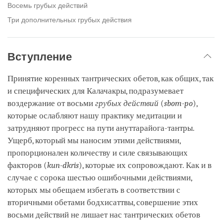
Восемь грубых действий
Три дополнительных грубых действия
Вступление
Принятие коренных тантрических обетов, как общих, так
и специфических для Калачакры, подразумевает
воздержание от восьми
грубых действий
(
sbom-po
),
которые ослабляют нашу практику медитации и
затрудняют прогресс на пути ануттарайога-тантры.
Ущерб, который мы наносим этими действиями,
пропорционален количеству и силе связывающих
факторов (
kun-dkris
), которые их сопровождают. Как и в
случае с сорока шестью ошибочными действиями,
которых мы обещаем избегать в соответствии с
вторичными обетами бодхисаттвы, совершение этих
восьми действий не лишает нас тантрических обетов