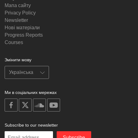
Мапа сайту
Privacy Policy
Newsletter
Нові матеріали
Progress Reports
Courses
Змінити мову
Ми в соціальних мережах
on
on
on
on
facebook
X
soundcloud
youtube
Subscribe to our newsletter
Enter
Subscribe