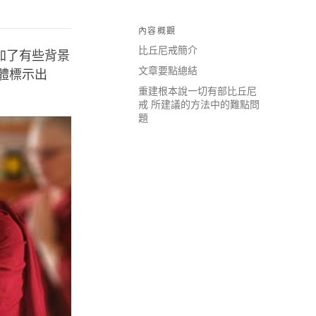
內容概觀
比丘尼戒簡介
加了有些背景
文章要點總結
體標示出
重建根本說一切有部比丘尼
戒 所建議的方法中的難點問
題