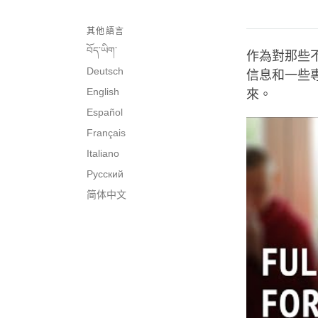
其他語言
བོད་ཡིག་
作為對那些
Deutsch
信息和一些
English
來。
Español
Français
Italiano
Русский
简体中文