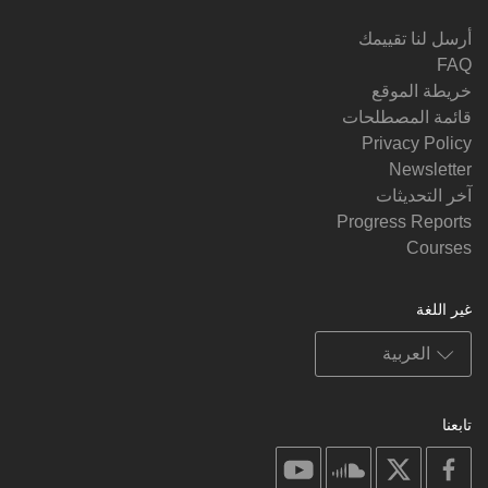
أرسل لنا تقييمك
FAQ
خريطة الموقع
قائمة المصطلحات
Privacy Policy
Newsletter
آخر التحديثات
Progress Reports
Courses
غير اللغة
تابعنا
on
on
on
on
youtube
soundcloud
facebook
X