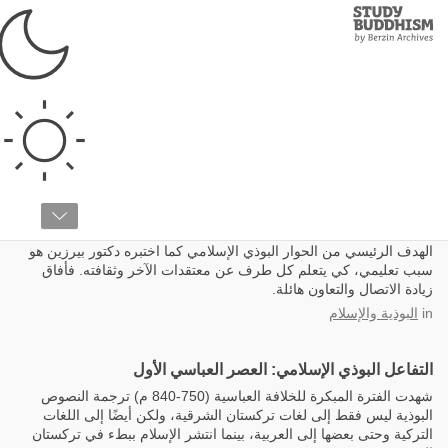
Study
Clos
Buddhism
Home
الإسلام
الحوار الإسلامي-البوذي
الهدف الرئيسي من الحوار البوذي الإسلامي كما اختبره دكتور بيرزين هو
سبب تعليمي، كي يتعلم كل طرف عن معتقدات الآخر وثقافته. فأفاق
زيادة الاتصال والتعاون هائلة.
in
البوذية والإسلام
التفاعل البوذي الإسلامي: العصر العباسي الأول
شهدت الفترة المبكرة للخلافة العباسية (750-840 م) ترجمة النصوص
البوذية ليس فقط إلى لغات تركستان الشرقية، ولكن أيضًا إلى اللغات
التركية وحتى بعضها إلى العربية، بينما انتشر الإسلام ببطء في تركستان