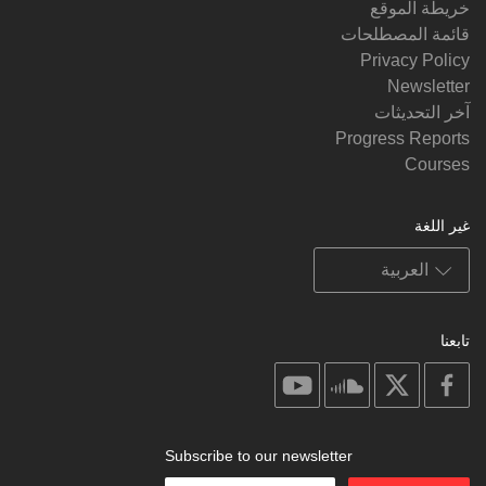
خريطة الموقع
قائمة المصطلحات
Privacy Policy
Newsletter
آخر التحديثات
Progress Reports
Courses
غير اللغة
تابعنا
on
on
on
on
youtube
soundcloud
facebook
X
Subscribe to our newsletter