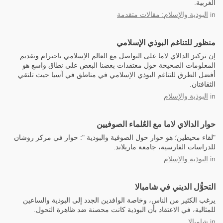
الغربية.
in
البوذية والإسلام: مقالات متقدمة
منظور للتناغم البوذي الإسلامي
إن تركيز الدالاي لاما على التواصل مع العالم الإسلامي باحترام وتقديم
المعلومات الصحيحة حول معتقدات بعضنا البعض على نطاق واسع هو
أفضل الطرق للتناغم البوذي الإسلامي في مناطق في آسيا حيث تلتقي
الثقافتان.
in
البوذية والإسلام
حوار الدالاي لاما مع العُلماء الصوفيين
"لقاء محيطين؛ هو حوار حول الصوفية والبوذية ": حوار في مركز روشان
للدراسات الفارسية، جامعة ماريلاند.
in
البوذية والإسلام
التحوُّل الديني في شامبالا
يرغب الكثير من الناس، وخاصة الوافدين الجدد إلى البوذية والساعين
للمثالية، في الاعتقاد بأن البوذية كانت محصنة ضد ظاهرة التحول.
in
شامبالا