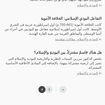
in
البوذية والإسلام
التفاعل البوذي الإسلامي: الخلافة الأموية
كانت الخلافة الأموية (661-750 م) أول إمبراطورية عربية في الشرق
الأوسط. كانت أول إمبراطورية إسلامية تتفاعل مع البوذيين في أجزاء من
آسيا الوسطى والمناطق الغربية من شبه القارة الهندية.
in
البوذية والإسلام: مقالات متقدمة
هل هناك قاسمٌ مشتركٌ بين البوذيةِ والإسلام؟
يلخص الدكتور بيرزين السمات النظرية والتاريخية للبوذية والإسلام التي
تشير إلى أرضية مشتركة بينهما، بالإضافة إلى المبادئ الأخلاقية الأساسية
المشتركة.
in
البوذية والإسلام
4
3
…
«