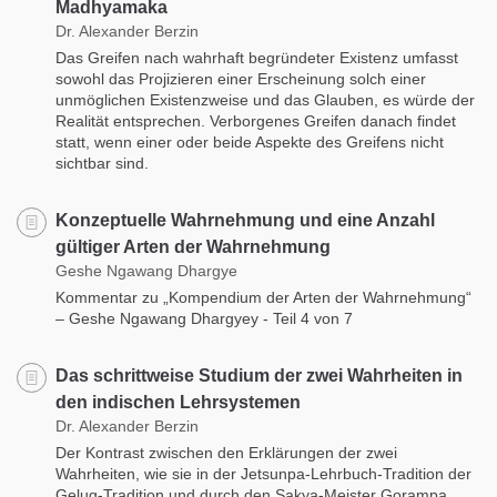
Madhyamaka
Dr. Alexander Berzin
Das Greifen nach wahrhaft begründeter Existenz umfasst
sowohl das Projizieren einer Erscheinung solch einer
unmöglichen Existenzweise und das Glauben, es würde der
Realität entsprechen. Verborgenes Greifen danach findet
statt, wenn einer oder beide Aspekte des Greifens nicht
sichtbar sind.
Konzeptuelle Wahrnehmung und eine Anzahl
gültiger Arten der Wahrnehmung
Geshe Ngawang Dhargye
Kommentar zu „Kompendium der Arten der Wahrnehmung“
– Geshe Ngawang Dhargyey - Teil 4 von 7
Das schrittweise Studium der zwei Wahrheiten in
den indischen Lehrsystemen
Dr. Alexander Berzin
Der Kontrast zwischen den Erklärungen der zwei
Wahrheiten, wie sie in der Jetsunpa-Lehrbuch-Tradition der
Gelug-Tradition und durch den Sakya-Meister Gorampa