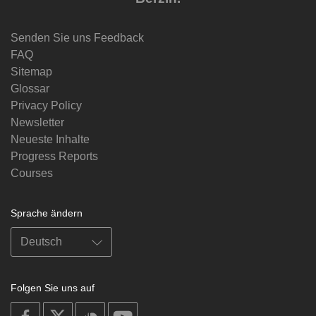
Senden Sie uns Feedback
FAQ
Sitemap
Glossar
Privacy Policy
Newsletter
Neueste Inhalte
Progress Reports
Courses
Sprache ändern
Folgen Sie uns auf
on
on
on
on