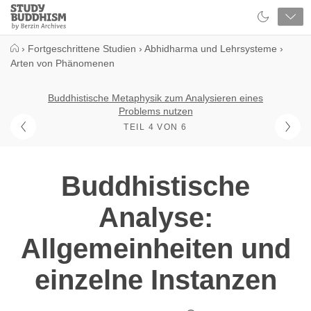
Close
Study
Buddhism
Home
›
Fortgeschrittene Studien
›
Abhidharma und Lehrsysteme
›
Arten von Phänomenen
Buddhistische Metaphysik zum Analysieren eines
Problems nutzen
TEIL 4 VON 6
Buddhistische
Analyse:
Allgemeinheiten und
einzelne Instanzen