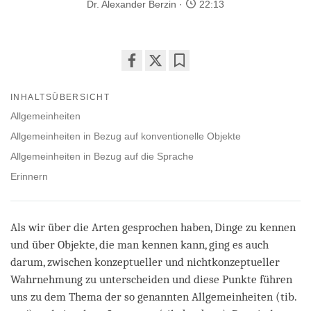
Dr. Alexander Berzin
22:13
Share
Bookmark
on
INHALTSÜBERSICHT
facebook
Allgemeinheiten
Allgemeinheiten in Bezug auf konventionelle Objekte
Allgemeinheiten in Bezug auf die Sprache
Erinnern
Als wir über die Arten gesprochen haben, Dinge zu kennen
und über Objekte, die man kennen kann, ging es auch
darum, zwischen konzeptueller und nichtkonzeptueller
Wahrnehmung zu unterscheiden und diese Punkte führen
uns zu dem Thema der so genannten Allgemeinheiten (tib.