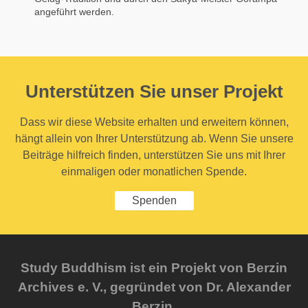
angeführt werden.
Unterstützen Sie unser Projekt
Dass wir diese Website erhalten und erweitern können,
hängt allein von Ihrer Unterstützung ab. Wenn Sie unsere
Beiträge hilfreich finden, unterstützen Sie uns mit Ihrer
einmaligen oder monatlichen Spende.
Spenden
Study Buddhism ist ein Projekt von Berzin
Archives e. V., gegründet von Dr. Alexander
Berzin.