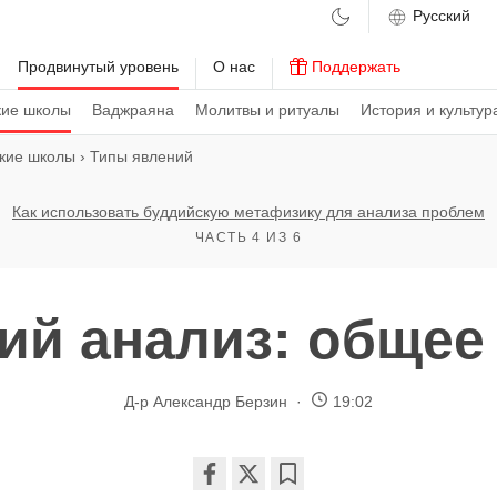
м
Продвинутый уровень
О нас
Поддержать
кие школы
Ваджраяна
Молитвы и ритуалы
История и культур
кие школы
›
Типы явлений
Как использовать буддийскую метафизику для анализа проблем
ЧАСТЬ 4 ИЗ 6
ий анализ: общее 
Д-р Александр Берзин
19:02