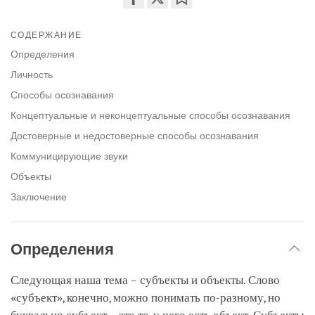
Share
Bookmark
on
СОДЕРЖАНИЕ
facebook
Определения
Личность
Способы осознавания
Концептуальные и неконцептуальные способы осознавания
Достоверные и недостоверные способы осознавания
Коммуницирующие звуки
Объекты
Заключение
Определения
Следующая наша тема – субъекты и объекты. Слово
«субъект», конечно, можно понимать по-разному, но