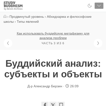
Close
Study
Buddhism
Home
›
Продвинутый уровень
›
Абхидхарма и философские
школы
›
Типы явлений
Как использовать буддийскую метафизику для
анализа проблем
ЧАСТЬ 3 ИЗ 6
Буддийский анализ:
субъекты и объекты
Д-р Александр Берзин
26:09