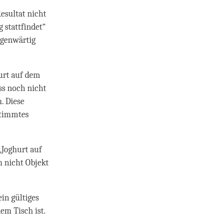
Resultat nicht
 stattfindet“
egenwärtig
hurt auf dem
ss noch nicht
. Diese
stimmtes
„Joghurt auf
n nicht Objekt
ein gültiges
em Tisch ist.