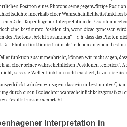
rtlichen Position eines Photons seine gegenwärtige Position 
hkeitsdichte innerhalb einer Wahrscheinlichkeitsfunktion 
 Gemäß der Kopenhagener Interpretation der Quantenmech
doch eine bestimmte Position ein, wenn diese gemessen wird.
n des Photons „bricht zusammen“ – d.h. dass das Photon nic
t. Das Photon funktioniert nun als Teilchen an einem bestim
Wellenfunktion zusammenbricht, können wir nicht sagen, das
ich an einer seiner wahrscheinlichen Positionen „existiert“. A
 nicht, dass die Wellenfunktion nicht existiert, bevor sie zu
 ausgedrückt würden wir sagen, dass ein unbestimmtes Quan
ung durch einen Beobachter wahrscheinlichkeitsgemäß zu 
ten Resultat zusammenbricht.
enhagener Interpretation in