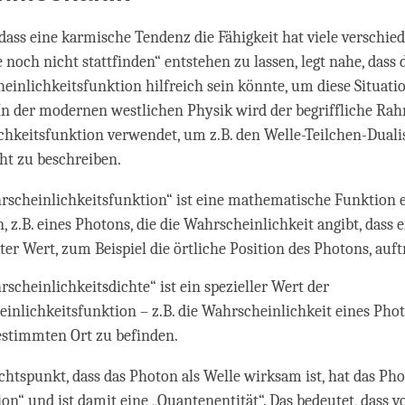
 dass eine karmische Tendenz die Fähigkeit hat viele verschie
e noch nicht stattfinden“ entstehen zu lassen, legt nahe, dass 
einlichkeitsfunktion hilfreich sein könnte, um diese Situati
In der modernen westlichen Physik wird der begriffliche Ra
hkeitsfunktion verwendet, um z.B. den Welle-Teilchen-Dual
ht zu beschreiben.
rscheinlichkeitsfunktion“ ist eine mathematische Funktion 
, z.B. eines Photons, die die Wahrscheinlichkeit angibt, dass e
er Wert, zum Beispiel die örtliche Position des Photons, auft
rscheinlichkeitsdichte“ ist ein spezieller Wert der
inlichkeitsfunktion – z.B. die Wahrscheinlichkeit eines Phot
stimmten Ort zu befinden.
htspunkt, dass das Photon als Welle wirksam ist, hat das Pho
on“ und ist damit eine „Quantenentität“. Das bedeutet, dass v