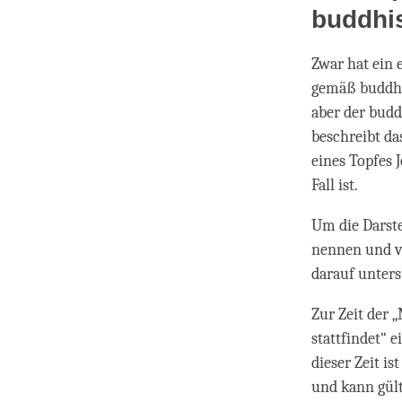
buddhis
Zwar hat ein 
gemäß buddhis
aber der bud
beschreibt da
eines Topfes 
Fall ist.
Um die Darste
nennen und vo
darauf unters
Zur Zeit der „
stattfindet“
dieser Zeit is
und kann gü