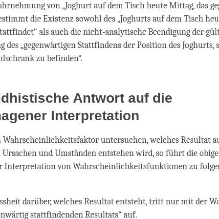
ahrnehmung von „Joghurt auf dem Tisch heute Mittag, das g
bestimmt die Existenz sowohl des „Joghurts auf dem Tisch heu
tattfindet“ als auch die nicht-analytische Beendigung der gül
es „gegenwärtigen Stattfindens der Position des Joghurts, 
lschrank zu befinden“.
dhistische Antwort auf die
gener Interpretation
 Wahrscheinlichkeitsfaktor untersuchen, welches Resultat a
 Ursachen und Umständen entstehen wird, so führt die obige
 Interpretation von Wahrscheinlichkeitsfunktionen zu folg
ssheit darüber, welches Resultat entsteht, tritt nur mit de
enwärtig stattfindenden Resultats“ auf.