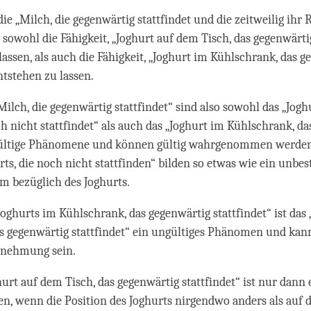
ie „Milch, die gegenwärtig stattfindet und die zeitweilig ihr 
 sowohl die Fähigkeit, „Joghurt auf dem Tisch, das gegenwärtig
lassen, als auch die Fähigkeit, „Joghurt im Kühlschrank, das g
ntstehen zu lassen.
„Milch, die gegenwärtig stattfindet“ sind also sowohl das „Jog
ch nicht stattfindet“ als auch das „Joghurt im Kühlschrank, da
 gültige Phänomene und können gültig wahrgenommen werden
rts, die noch nicht stattfinden“ bilden so etwas wie ein unbe
m bezüglich des Joghurts.
„Joghurts im Kühlschrank, das gegenwärtig stattfindet“ ist das 
s gegenwärtig stattfindet“ ein ungültiges Phänomen und kan
rnehmung sein.
hurt auf dem Tisch, das gegenwärtig stattfindet“ ist nur dann 
, wenn die Position des Joghurts nirgendwo anders als auf d