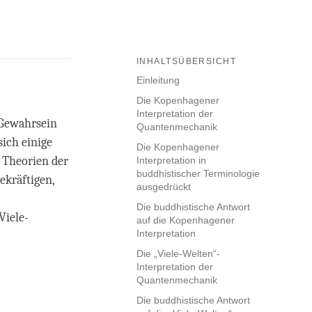
INHALTSÜBERSICHT
Einleitung
Die Kopenhagener
Interpretation der
 Gewahrsein
Quantenmechanik
ich einige
Die Kopenhagener
 Theorien der
Interpretation in
buddhistischer Terminologie
kräftigen,
ausgedrückt
Die buddhistische Antwort
Viele-
auf die Kopenhagener
Interpretation
Die „Viele-Welten“-
Interpretation der
Quantenmechanik
Die buddhistische Antwort