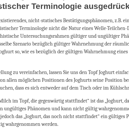
tischer Terminologie ausgedrück
existierendes, nicht-statisches Bestätigungsphänomen, z.B. ein
tischer Terminologie nicht die Natur eines Welle-Teilchen-
dhistische Untersuchungsrahmen gültiger und ungültiger P
sselbe Szenario bezüglich gültiger Wahrnehmung der räumli
Joghurt so, wie es bezüglich der gültigen Wahrnehmung eines
llung zu vereinfachen, lassen Sie uns den Topf Joghurt einfac
n allen möglichen Positionen des Joghurts seine Position b
uchen, dass es sich entweder auf dem Tisch oder im Kühlschr
Milch im Topf, die gegenwärtig stattfindet“ ist das „Joghurt, 
 ein ungültiges Phänomen und kann nicht gültig wahrgenomm
t jedoch das „Joghurt, das noch nicht stattfindet“ ein gültige
ltig wahrgenommen werden.