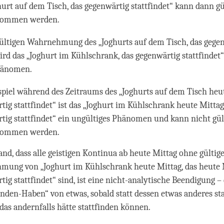
hurt auf dem Tisch, das gegenwärtig stattfindet“ kann dann gü
ommen werden.
ültigen Wahrnehmung des „Joghurts auf dem Tisch, das gege
wird das „Joghurt im Kühlschrank, das gegenwärtig stattfindet“
hänomen.
piel während des Zeitraums des „Joghurts auf dem Tisch heut
tig stattfindet“ ist das „Joghurt im Kühlschrank heute Mittag
tig stattfindet“ ein ungültiges Phänomen und kann nicht gül
ommen werden.
and, dass alle geistigen Kontinua ab heute Mittag ohne gültig
ung von „Joghurt im Kühlschrank heute Mittag, das heute 
tig stattfindet“ sind, ist eine nicht-analytische Beendigung –
unden-Haben“ von etwas, sobald statt dessen etwas anderes s
 das andernfalls hätte stattfinden können.