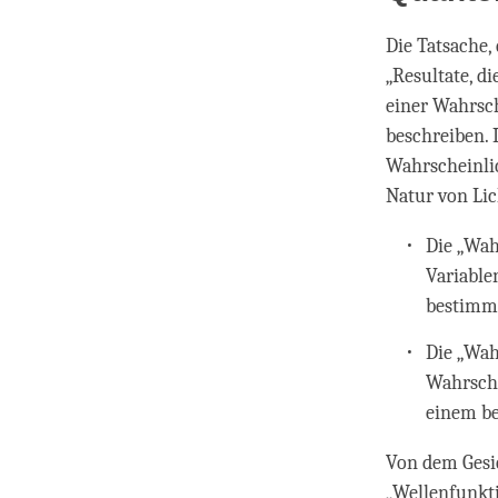
Die Tatsache,
„Resultate, di
einer Wahrsch
beschreiben. 
Wahrscheinlic
Natur von Lic
Die „Wah
Variablen
bestimmt
Die „Wah
Wahrsche
einem be
Von dem Gesic
„Wellenfunkti