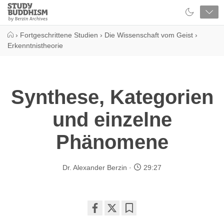
Close
Study
Buddhism
Home
›
Fortgeschrittene Studien
›
Die Wissenschaft vom Geist
›
Erkenntnistheorie
Synthese, Kategorien
und einzelne
Phänomene
Dr. Alexander Berzin
29:27
Share
Bookmark