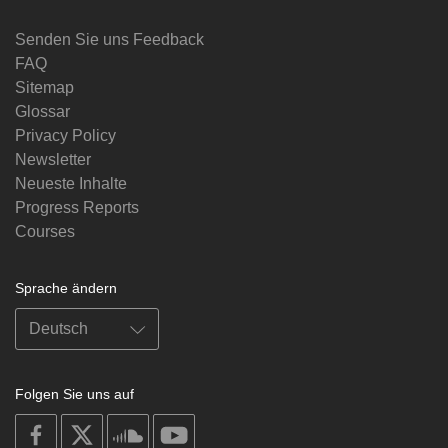
Senden Sie uns Feedback
FAQ
Sitemap
Glossar
Privacy Policy
Newsletter
Neueste Inhalte
Progress Reports
Courses
Sprache ändern
Folgen Sie uns auf
on
on
on
on
facebook
X
soundcloud
youtube