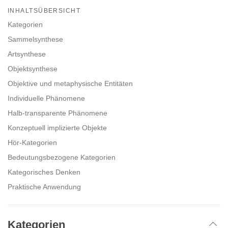
on
INHALTSÜBERSICHT
facebook
Kategorien
Sammelsynthese
Artsynthese
Objektsynthese
Objektive und metaphysische Entitäten
Individuelle Phänomene
Halb-transparente Phänomene
Konzeptuell implizierte Objekte
Hör-Kategorien
Bedeutungsbezogene Kategorien
Kategorisches Denken
Praktische Anwendung
Kategorien