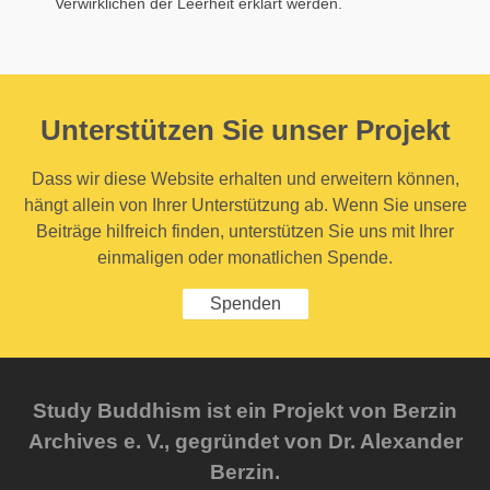
Verwirklichen der Leerheit erklärt werden.
Unterstützen Sie unser Projekt
Dass wir diese Website erhalten und erweitern können,
hängt allein von Ihrer Unterstützung ab. Wenn Sie unsere
Beiträge hilfreich finden, unterstützen Sie uns mit Ihrer
einmaligen oder monatlichen Spende.
Spenden
Study Buddhism ist ein Projekt von Berzin
Archives e. V., gegründet von Dr. Alexander
Berzin.