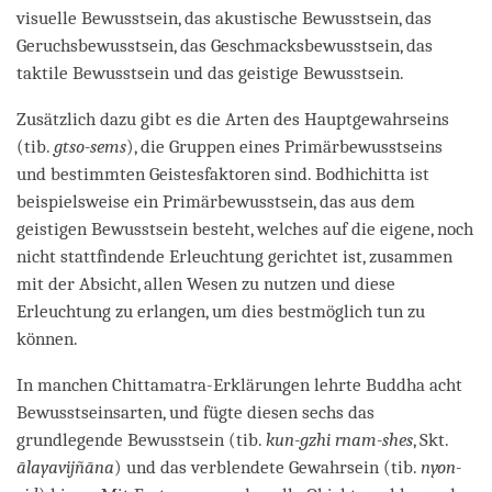
visuelle Bewusstsein, das akustische Bewusstsein, das
Geruchsbewusstsein, das Geschmacksbewusstsein, das
taktile Bewusstsein und das geistige Bewusstsein.
Zusätzlich dazu gibt es die Arten des Hauptgewahrseins
(tib.
gtso-sems
), die Gruppen eines Primärbewusstseins
und bestimmten Geistesfaktoren sind. Bodhichitta ist
beispielsweise ein Primärbewusstsein, das aus dem
geistigen Bewusstsein besteht, welches auf die eigene, noch
nicht stattfindende Erleuchtung gerichtet ist, zusammen
mit der Absicht, allen Wesen zu nutzen und diese
Erleuchtung zu erlangen, um dies bestmöglich tun zu
können.
In manchen Chittamatra-Erklärungen lehrte Buddha acht
Bewusstseinsarten, und fügte diesen sechs das
grundlegende Bewusstsein (tib.
kun-gzhi rnam-shes
, Skt.
ālayavijñāna
) und das verblendete Gewahrsein (tib.
nyon-