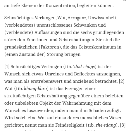
an tiefe Ebenen der Konzentration, begleiten können.
Sehnsüchtiges Verlangen, Wut, Arroganz, Unwissenheit,
(verblendetes) unentschlossenes Schwanken und
(verblendete) Auffassungen sind die sechs grundlegenden
störenden Emotionen und Geisteshaltungen. Sie sind die
grundsätzlichen (Faktoren), die das Geisteskontinuum in
(einen Zustand der) Störung bringen.
[1] Sehnsüchtiges Verlangen (tib. ’
dod-chags
) ist der
Wunsch, sich etwas Unreines und Beflecktes anzueignen,
was man als erstrebenswert und anziehend betrachtet. [2]
Wut (tib.
khong-khro
) ist das Erzeugen einer
streitsüchtigen Geisteshaltung gegenüber einem belebten
oder unbelebten Objekt der Wahrnehmung mit dem
Wunsch es loszuwerden, indem man ihm Schaden zufügt.
Wird solch eine Wut auf ein anderes menschliches Wesen
gerichtet, nennt man sie Feindseligkeit (tib.
zhe-sdang
). [3]