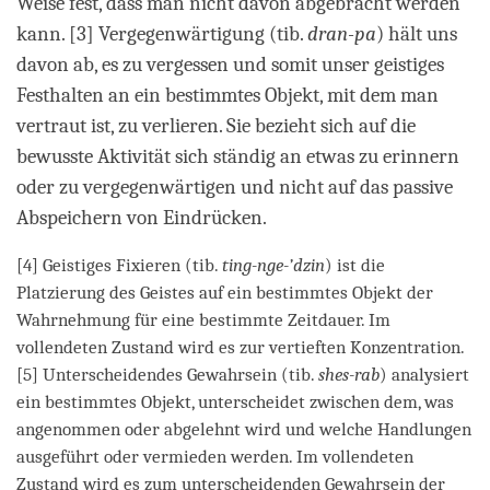
Weise fest, dass man nicht davon abgebracht werden
kann. [3] Vergegenwärtigung (tib.
dran-pa
) hält uns
davon ab, es zu vergessen und somit unser geistiges
Festhalten an ein bestimmtes Objekt, mit dem man
vertraut ist, zu verlieren. Sie bezieht sich auf die
bewusste Aktivität sich ständig an etwas zu erinnern
oder zu vergegenwärtigen und nicht auf das passive
Abspeichern von Eindrücken.
[4] Geistiges Fixieren (tib.
ting-nge-’dzin
) ist die
Platzierung des Geistes auf ein bestimmtes Objekt der
Wahrnehmung für eine bestimmte Zeitdauer. Im
vollendeten Zustand wird es zur vertieften Konzentration.
[5] Unterscheidendes Gewahrsein (tib.
shes-rab
) analysiert
ein bestimmtes Objekt, unterscheidet zwischen dem, was
angenommen oder abgelehnt wird und welche Handlungen
ausgeführt oder vermieden werden. Im vollendeten
Zustand wird es zum unterscheidenden Gewahrsein der