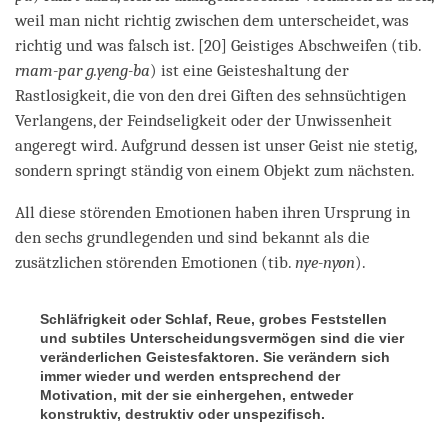
weil man nicht richtig zwischen dem unterscheidet, was
richtig und was falsch ist. [20] Geistiges Abschweifen (tib.
rnam-par g.yeng-ba
) ist eine Geisteshaltung der
Rastlosigkeit, die von den drei Giften des sehnsüchtigen
Verlangens, der Feindseligkeit oder der Unwissenheit
angeregt wird. Aufgrund dessen ist unser Geist nie stetig,
sondern springt ständig von einem Objekt zum nächsten.
All diese störenden Emotionen haben ihren Ursprung in
den sechs grundlegenden und sind bekannt als die
zusätzlichen störenden Emotionen (tib.
nye-nyon
).
Schläfrigkeit oder Schlaf, Reue, grobes Feststellen
und subtiles Unterscheidungsvermögen sind die vier
veränderlichen Geistesfaktoren. Sie verändern sich
immer wieder und werden entsprechend der
Motivation, mit der sie einhergehen, entweder
konstruktiv, destruktiv oder unspezifisch.