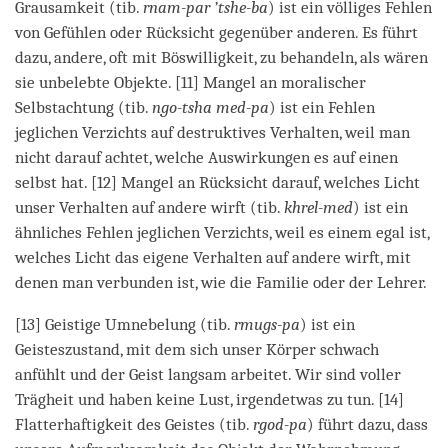
Grausamkeit (tib.
rnam-par ’tshe-ba
) ist ein völliges Fehlen
von Gefühlen oder Rücksicht gegenüber anderen. Es führt
dazu, andere, oft mit Böswilligkeit, zu behandeln, als wären
sie unbelebte Objekte. [11] Mangel an moralischer
Selbstachtung (tib.
ngo-tsha med-pa
) ist ein Fehlen
jeglichen Verzichts auf destruktives Verhalten, weil man
nicht darauf achtet, welche Auswirkungen es auf einen
selbst hat. [12] Mangel an Rücksicht darauf, welches Licht
unser Verhalten auf andere wirft (tib.
khrel-med
) ist ein
ähnliches Fehlen jeglichen Verzichts, weil es einem egal ist,
welches Licht das eigene Verhalten auf andere wirft, mit
denen man verbunden ist, wie die Familie oder der Lehrer.
[13] Geistige Umnebelung (tib.
rmugs-pa
) ist ein
Geisteszustand, mit dem sich unser Körper schwach
anfühlt und der Geist langsam arbeitet. Wir sind voller
Trägheit und haben keine Lust, irgendetwas zu tun. [14]
Flatterhaftigkeit des Geistes (tib.
rgod-pa
) führt dazu, dass