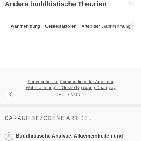
Andere buddhistische Theorien
Wahrnehmung
Geistesfaktoren
Arten der Wahrnehmung
Kommentar zu „Kompendium der Arten der
Wahrnehmung“ – Geshe Ngawang Dhargyey
TEIL 7 VON 7
DARAUF BEZOGENE ARTIKEL
Buddhistische Analyse: Allgemeinheiten und