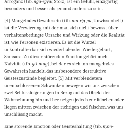
Arroganz (tib.
nga-rgyal
, Stolz) ist ein Gefühl, einzigartig,
besonders und besser als jemand anders zu sein.
[4] Mangelndes Gewahrsein (tib.
ma-rig-pa
, Unwissenheit)
ist die Verwirrung, mit der man sich nicht bewusst über
verhaltensbedingte Ursache und Wirkung oder die Realität
ist, wie Personen existieren. Es ist die Wurzel
unkontrollierbar sich wiederholender Wiedergeburt,
Samsara. Zu dieser störenden Emotion gehört auch
Naivität (tib.
gti-mug
), bei der es sich um mangelndes
Gewahrsein handelt, das insbesondere destruktive
Geisteszustände begleitet. [5] Mit verblendetem
unentschlossenen Schwanken bewegen wir uns zwischen
zwei Schlussfolgerungen in Bezug auf das Objekt der
Wahrnehmung hin und her, neigen jedoch zur falschen oder
liegen mitten zwischen der richtigen und falschen, was uns
unschlüssig macht.
Eine störende Emotion oder Geisteshaltung (tib.
nyon-