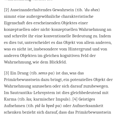
[2] Auseinanderhaltendes Gewahrsein (tib.
’du-shes
)
nimmt eine außergewöhnliche charakteristische
Eigenschaft des erscheinenden Objektes einer
konzeptuellen oder nicht-konzeptuellen Wahrnehmung an
und schreibt ihr eine konventionelle Bedeutung zu. Indem
es dies tut, unterscheidet es das Objekt von allem anderen,
was es nicht ist, insbesondere vom Hintergrund und von
anderen Objekten im gleichen kognitiven Feld der
Wahrnehmung, wie dem Blickfeld.
[3] Ein Drang (tib.
sems-pa
) ist das, was das
Primärbewusstsein dazu bringt, ein potenzielles Objekt der
Wahrnehmung anzusehen oder sich darauf zuzubewegen.
Im Sautrantika-Lehrsystem ist dies gleichbedeutend mit
Karma (tib.
las,
karmischer Impuls). [4] Geistiges
Aufnehmen (tib.
yid-la byed-pa
) oder Aufmerksamkeit
schenken bezieht sich darauf, dass das Primärbewusstsein