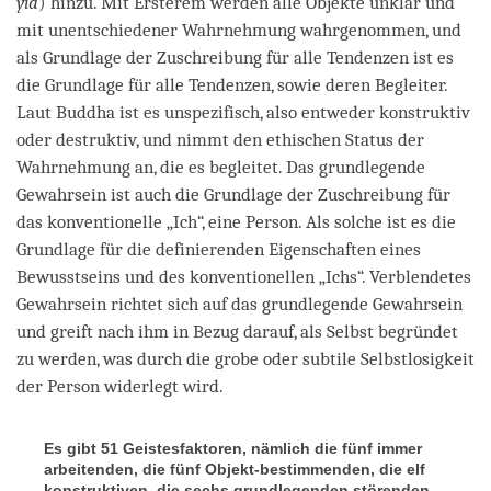
yid
) hinzu. Mit Ersterem werden alle Objekte unklar und
mit unentschiedener Wahrnehmung wahrgenommen, und
als Grundlage der Zuschreibung für alle Tendenzen ist es
die Grundlage für alle Tendenzen, sowie deren Begleiter.
Laut Buddha ist es unspezifisch, also entweder konstruktiv
oder destruktiv, und nimmt den ethischen Status der
Wahrnehmung an, die es begleitet. Das grundlegende
Gewahrsein ist auch die Grundlage der Zuschreibung für
das konventionelle „Ich“, eine Person. Als solche ist es die
Grundlage für die definierenden Eigenschaften eines
Bewusstseins und des konventionellen „Ichs“. Verblendetes
Gewahrsein richtet sich auf das grundlegende Gewahrsein
und greift nach ihm in Bezug darauf, als Selbst begründet
zu werden, was durch die grobe oder subtile Selbstlosigkeit
der Person widerlegt wird.
Es gibt 51 Geistesfaktoren, nämlich die fünf immer
arbeitenden, die fünf Objekt-bestimmenden, die elf
konstruktiven, die sechs grundlegenden störenden