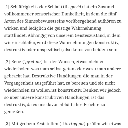
[1] Schläfrigkeit oder Schlaf (tib.
gnyid
) ist ein Zustand
vollkommener sensorischer Dunkelheit, in dem die fünf
Arten des Sinnesbewusstseins vorübergehend aufhören zu
wirken und lediglich die geistige Wahrnehmung
stattfindet. Abhängig von unserem Geisteszustand, in dem
wir einschlafen, wird diese Wahrnehmungen konstruktiv,
destruktiv oder unspezifisch, also keins von beidem sein.
[2] Reue (’
gyod-pa
) ist der Wunsch, etwas nicht zu
wiederholen, was man selbst getan oder wozu man andere
gebracht hat. Destruktive Handlungen, die man in der
Vergangenheit ausgeführt hat, zu bereuen und sie nicht
wiederholen zu wollen, ist konstruktiv. Denken wir jedoch
so über unsere konstruktiven Handlungen, ist das
destruktiv, da es uns davon abhält, ihre Früchte zu
genießen.
[3] Mit grobem Feststellen (tib.
rtog-pa
) prüfen wir etwas