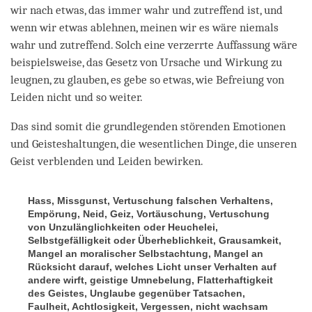
wir nach etwas, das immer wahr und zutreffend ist, und
wenn wir etwas ablehnen, meinen wir es wäre niemals
wahr und zutreffend. Solch eine verzerrte Auffassung wäre
beispielsweise, das Gesetz von Ursache und Wirkung zu
leugnen, zu glauben, es gebe so etwas, wie Befreiung von
Leiden nicht und so weiter.
Das sind somit die grundlegenden störenden Emotionen
und Geisteshaltungen, die wesentlichen Dinge, die unseren
Geist verblenden und Leiden bewirken.
Hass, Missgunst, Vertuschung falschen Verhaltens,
Empörung, Neid, Geiz, Vortäuschung, Vertuschung
von Unzulänglichkeiten oder Heuchelei,
Selbstgefälligkeit oder Überheblichkeit, Grausamkeit,
Mangel an moralischer Selbstachtung, Mangel an
Rücksicht darauf, welches Licht unser Verhalten auf
andere wirft, geistige Umnebelung, Flatterhaftigkeit
des Geistes, Unglaube gegenüber Tatsachen,
Faulheit, Achtlosigkeit, Vergessen, nicht wachsam