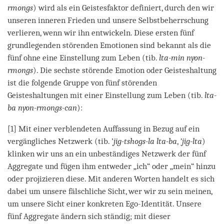
rmongs
) wird als ein Geistesfaktor definiert, durch den wir
unseren inneren Frieden und unsere Selbstbeherrschung
verlieren, wenn wir ihn entwickeln. Diese ersten fünf
grundlegenden störenden Emotionen sind bekannt als die
fünf ohne eine Einstellung zum Leben (tib.
lta-min nyon-
rmongs
). Die sechste störende Emotion oder Geisteshaltung
ist die folgende Gruppe von fünf störenden
Geisteshaltungen mit einer Einstellung zum Leben (tib.
lta-
ba nyon-rmongs-can
):
[1] Mit einer verblendeten Auffassung in Bezug auf ein
vergängliches Netzwerk (tib. ’
jig-tshogs-la lta-ba
,
’jig-lta
)
klinken wir uns an ein unbeständiges Netzwerk der fünf
Aggregate und fügen ihm entweder „ich“ oder „mein“ hinzu
oder projizieren diese. Mit anderen Worten handelt es sich
dabei um unsere fälschliche Sicht, wer wir zu sein meinen,
um unsere Sicht einer konkreten Ego-Identität. Unsere
fünf Aggregate ändern sich ständig; mit dieser