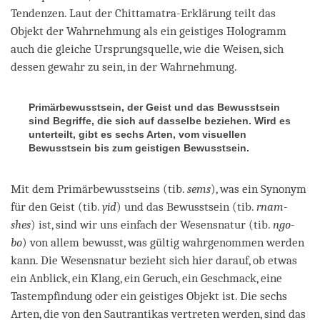
Tendenzen. Laut der Chittamatra-Erklärung teilt das
Objekt der Wahrnehmung als ein geistiges Hologramm
auch die gleiche Ursprungsquelle, wie die Weisen, sich
dessen gewahr zu sein, in der Wahrnehmung.
Primärbewusstsein, der Geist und das Bewusstsein
sind Begriffe, die sich auf dasselbe beziehen. Wird es
unterteilt, gibt es sechs Arten, vom visuellen
Bewusstsein bis zum geistigen Bewusstsein.
Mit dem Primärbewusstseins (tib.
sems
), was ein Synonym
für den Geist (tib.
yid
) und das Bewusstsein (tib.
rnam-
shes
) ist, sind wir uns einfach der Wesensnatur (tib.
ngo-
bo
) von allem bewusst, was gültig wahrgenommen werden
kann. Die Wesensnatur bezieht sich hier darauf, ob etwas
ein Anblick, ein Klang, ein Geruch, ein Geschmack, eine
Tastempfindung oder ein geistiges Objekt ist. Die sechs
Arten, die von den Sautrantikas vertreten werden, sind das