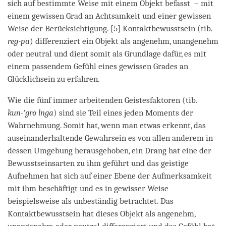
sich auf bestimmte Weise mit einem Objekt befasst – mit
einem gewissen Grad an Achtsamkeit und einer gewissen
Weise der Berücksichtigung. [5] Kontaktbewusstsein (tib.
reg-pa
) differenziert ein Objekt als angenehm, unangenehm
oder neutral und dient somit als Grundlage dafür, es mit
einem passendem Gefühl eines gewissen Grades an
Glücklichsein zu erfahren.
Wie die fünf immer arbeitenden Geistesfaktoren (tib.
kun-’gro lnga
) sind sie Teil eines jeden Moments der
Wahrnehmung. Somit hat, wenn man etwas erkennt, das
auseinanderhaltende Gewahrsein es von allen anderem in
dessen Umgebung herausgehoben, ein Drang hat eine der
Bewusstseinsarten zu ihm geführt und das geistige
Aufnehmen hat sich auf einer Ebene der Aufmerksamkeit
mit ihm beschäftigt und es in gewisser Weise
beispielsweise als unbeständig betrachtet. Das
Kontaktbewusstsein hat dieses Objekt als angenehm,