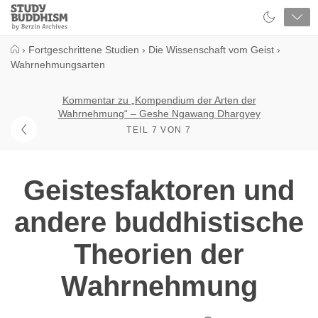
Close
Study
Buddhism
Home
›
Fortgeschrittene Studien
›
Die Wissenschaft vom Geist
›
Wahrnehmungsarten
Kommentar zu „Kompendium der Arten der
Wahrnehmung“ – Geshe Ngawang Dhargyey
TEIL 7 VON 7
Geistesfaktoren und
andere buddhistische
Theorien der
Wahrnehmung