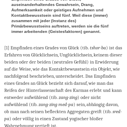
auseinanderhaltendes Gewahrsein, Drang,
Aufmerksamkeit oder geistiges Aufnehmen und
Kontaktbewusstsein sind fünf. Weil diese (immer)
zusammen mit jeder (Instanz des)
Primärbewusstseins auftreten, werden sie die fünf
immer arbeitenden (Geistesfaktoren) genannt.
[1] Empfinden eines Grades von Glück (tib.
tshor-ba
) ist das
Erfahren von Glücklichsein, Unglücklichsein, keinem dieser
beiden oder der beiden (neutrales Gefühl) in Erwiderung
auf die Weise, wie das Kontaktbewusstsein ein Objekt, wie
nachfolgend beschrieben, unterscheidet. Das Empfinden
eines Grades an Glück bezieht sich darauf, wie man das
Reifen der Hinterlassenschaft des Karmas erlebt und kann
entweder aufwühlend (tib.
zang-zing
) oder nicht
aufwühlend (tib.
zang-zing med-pa
) sein, abhängig davon,
ob man nach seinen befleckten Aggregaten greift (tib.
sred-
pa
) oder völlig in einen Zustand yogischer bloßer
Wahrnehmung vertieft ist.