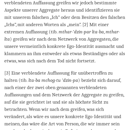
verblendeten Auffassung greifen wir jedoch bestimmte
Aspekte unserer Aggregate heraus und identifizieren sie
mit unserem falschen „Ich“ oder dem Besitzen des falschen
„Ichs“, mit anderen Worten als „mein“. [2] Mit einer
extremen Auffassung (tib.
mthar-’dzin-par lta-ba
,
mthar-
lta
) greifen wir nach dem Netzwerk von Aggregaten, die
unsere vermeintlich konkrete Ego-Identität ausmacht und
klammern an ihm entweder als etwas Beständiges oder als
etwas, was sich nach dem Tod nicht fortsetzt.
[3] Eine verblendete Auffassung für unübertroffen zu
halten (tib.
lta-ba mchog-tu ’dzin-pa
) bezieht sich darauf,
nach einer der zwei oben genannten verblendeten
Auffassungen und dem Netzwerk der Aggregate zu greifen,
auf die sie gerichtet ist und sie als höchste Sicht zu
betrachten. Wenn wir nach dem greifen, was sich
verändert, als wäre es unsere konkrete Ego-Identität und
meinen, das wäre die Art von Person, die wir immer sein