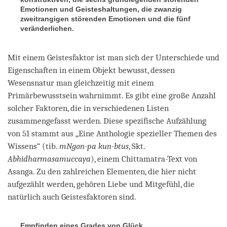
Emotionen und Geisteshaltungen, die zwanzig
zweitrangigen störenden Emotionen und die fünf
veränderlichen.
Mit einem Geistesfaktor ist man sich der Unterschiede und
Eigenschaften in einem Objekt bewusst, dessen
Wesensnatur man gleichzeitig mit einem
Primärbewusstsein wahrnimmt. Es gibt eine große Anzahl
solcher Faktoren, die in verschiedenen Listen
zusammengefasst werden. Diese spezifische Aufzählung
von 51 stammt aus „Eine Anthologie spezieller Themen des
Wissens“ (tib.
mNgon-pa kun-btus
, Skt.
Abhidharmasamuccaya
), einem Chittamatra-Text von
Asanga. Zu den zahlreichen Elementen, die hier nicht
aufgezählt werden, gehören Liebe und Mitgefühl, die
natürlich auch Geistesfaktoren sind.
Empfinden eines Grades von Glück,