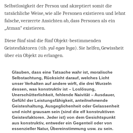
Selbstlosigkeit der Person und akzeptiert somit die
tatsächliche Weise, wie alle Personen existieren und lehnt
falsche, verzerrte Ansichten ab, dass Personen als ein
„Atman“ existieren.
Diese fünf sind die fünf Objekt-bestimmenden
Geistesfaktoren (tib.
yul-nges lnga
). Sie helfen, Gewissheit
über ein Objekt zu erlangen.
Glauben, dass eine Tatsache wahr ist, moralische
Selbstachtung, Rücksicht darauf, welches Licht
unser Verhalten auf andere wirft, die drei Wurzeln
dessen, was konstruktiv ist – Loslösung,
Unerschütterlichkeit, fehlende Naivität – Ausdauer,
Gefühl der Leistungsfähigkeit, anteilnehmende
Geisteshaltung, Ausgeglichenheit oder Gelassenheit
und nicht grausam sein (sind die elf konstruktiven
Geistesfaktoren. Jeder ist) von dem Gesichtspunkt
aus konstruktiv, entweder ein Gegenteil oder von
essenzieller Natur, Übereinstimmung usw. zu sein.