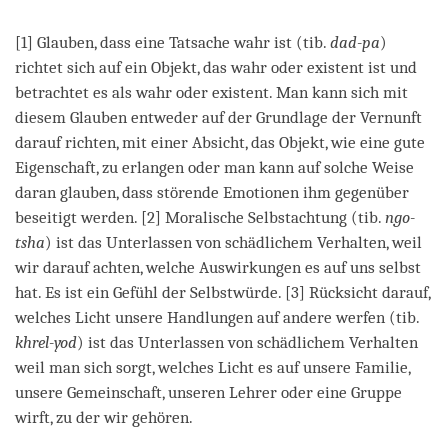
[1] Glauben, dass eine Tatsache wahr ist (tib.
dad-pa
)
richtet sich auf ein Objekt, das wahr oder existent ist und
betrachtet es als wahr oder existent. Man kann sich mit
diesem Glauben entweder auf der Grundlage der Vernunft
darauf richten, mit einer Absicht, das Objekt, wie eine gute
Eigenschaft, zu erlangen oder man kann auf solche Weise
daran glauben, dass störende Emotionen ihm gegenüber
beseitigt werden. [2] Moralische Selbstachtung (tib.
ngo-
tsha
) ist das Unterlassen von schädlichem Verhalten, weil
wir darauf achten, welche Auswirkungen es auf uns selbst
hat. Es ist ein Gefühl der Selbstwürde. [3] Rücksicht darauf,
welches Licht unsere Handlungen auf andere werfen (tib.
khrel-yod
) ist das Unterlassen von schädlichem Verhalten
weil man sich sorgt, welches Licht es auf unsere Familie,
unsere Gemeinschaft, unseren Lehrer oder eine Gruppe
wirft, zu der wir gehören.