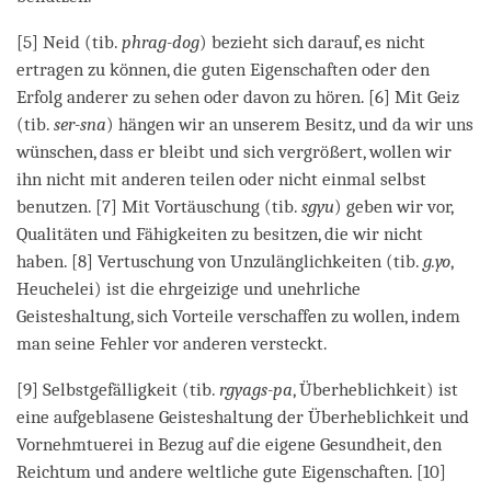
[5] Neid (tib.
phrag-dog
) bezieht sich darauf, es nicht
ertragen zu können, die guten Eigenschaften oder den
Erfolg anderer zu sehen oder davon zu hören. [6] Mit Geiz
(tib.
ser-sna
) hängen wir an unserem Besitz, und da wir uns
wünschen, dass er bleibt und sich vergrößert, wollen wir
ihn nicht mit anderen teilen oder nicht einmal selbst
benutzen. [7] Mit Vortäuschung (tib.
sgyu
) geben wir vor,
Qualitäten und Fähigkeiten zu besitzen, die wir nicht
haben. [8] Vertuschung von Unzulänglichkeiten (tib.
g.yo
,
Heuchelei) ist die ehrgeizige und unehrliche
Geisteshaltung, sich Vorteile verschaffen zu wollen, indem
man seine Fehler vor anderen versteckt.
[9] Selbstgefälligkeit (tib.
rgyags-pa
, Überheblichkeit) ist
eine aufgeblasene Geisteshaltung der Überheblichkeit und
Vornehmtuerei in Bezug auf die eigene Gesundheit, den
Reichtum und andere weltliche gute Eigenschaften. [10]