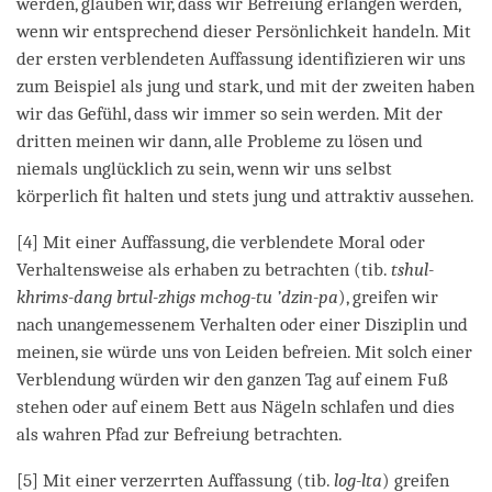
werden, glauben wir, dass wir Befreiung erlangen werden,
wenn wir entsprechend dieser Persönlichkeit handeln. Mit
der ersten verblendeten Auffassung identifizieren wir uns
zum Beispiel als jung und stark, und mit der zweiten haben
wir das Gefühl, dass wir immer so sein werden. Mit der
dritten meinen wir dann, alle Probleme zu lösen und
niemals unglücklich zu sein, wenn wir uns selbst
körperlich fit halten und stets jung und attraktiv aussehen.
[4] Mit einer Auffassung, die verblendete Moral oder
Verhaltensweise als erhaben zu betrachten (tib.
tshul-
khrims-dang brtul-zhigs mchog-tu ’dzin-pa
), greifen wir
nach unangemessenem Verhalten oder einer Disziplin und
meinen, sie würde uns von Leiden befreien. Mit solch einer
Verblendung würden wir den ganzen Tag auf einem Fuß
stehen oder auf einem Bett aus Nägeln schlafen und dies
als wahren Pfad zur Befreiung betrachten.
[5] Mit einer verzerrten Auffassung (tib.
log-lta
) greifen