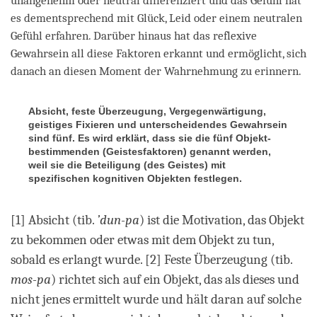
unangenehm oder neutral differenziert und das Gefühl hat
es dementsprechend mit Glück, Leid oder einem neutralen
Gefühl erfahren. Darüber hinaus hat das reflexive
Gewahrsein all diese Faktoren erkannt und ermöglicht, sich
danach an diesen Moment der Wahrnehmung zu erinnern.
Absicht, feste Überzeugung, Vergegenwärtigung,
geistiges Fixieren und unterscheidendes Gewahrsein
sind fünf. Es wird erklärt, dass sie die fünf Objekt-
bestimmenden (Geistesfaktoren) genannt werden,
weil sie die Beteiligung (des Geistes) mit
spezifischen kognitiven Objekten festlegen.
[1] Absicht (tib.
’dun-pa
) ist die Motivation, das Objekt
zu bekommen oder etwas mit dem Objekt zu tun,
sobald es erlangt wurde. [2] Feste Überzeugung (tib.
mos-pa
) richtet sich auf ein Objekt, das als dieses und
nicht jenes ermittelt wurde und hält daran auf solche