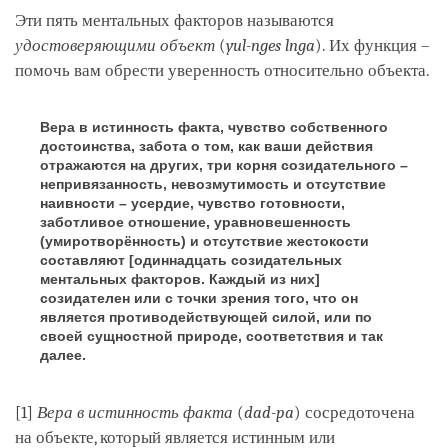
Эти пять ментальных факторов называются
удостоверяющими объект
(
yul-nges lnga
). Их функция –
помочь вам обрести уверенность относительно объекта.
Вера в истинность факта, чувство собственного
достоинства, забота о том, как ваши действия
отражаются на других, три корня созидательного –
непривязанность, невозмутимость и отсутствие
наивности – усердие, чувство готовности,
заботливое отношение, уравновешенность
(умиротворённость) и отсутствие жестокости
составляют [одиннадцать созидательных
ментальных факторов. Каждый из них]
созидателен или с точки зрения того, что он
является противодействующей силой, или по
своей сущностной природе, соответствия и так
далее.
[1]
Вера в истинность факта
(
dad-pa
) сосредоточена
на объекте, который является истинным или