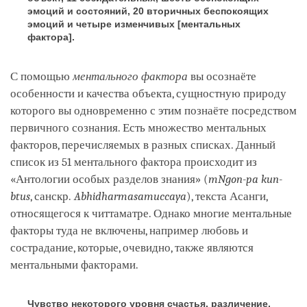
эмоций и состояний, 20 вторичных беспокоящих
эмоций и четыре изменчивых [ментальных
фактора].
С помощью
ментального фактора
вы осознаёте
особенности и качества объекта, сущностную природу
которого вы одновременно с этим познаёте посредством
первичного сознания. Есть множество ментальных
факторов, перечисляемых в разных списках. Данный
список из 51 ментального фактора происходит из
«Антологии особых разделов знания» (
mNgon-pa kun-
btus
, санскр.
Abhidharmasamuccaya
), текста Асанги,
относящегося к читтаматре. Однако многие ментальные
факторы туда не включены, например любовь и
сострадание, которые, очевидно, также являются
ментальными факторами.
Чувство некоторого уровня счастья, различение,