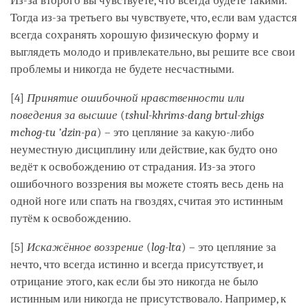
Из-за второго вы чувствуете, что всегда будете такими.
Тогда из-за третьего вы чувствуете, что, если вам удастся
всегда сохранять хорошую физическую форму и
выглядеть молодо и привлекательно, вы решите все свои
проблемы и никогда не будете несчастными.
[4]
Принятие ошибочной нравственности или
поведения за высшие
(
tshul-khrims-dang brtul-zhigs
mchog-tu ’dzin-pa
) – это цепляние за какую-либо
неуместную дисциплину или действие, как будто оно
ведёт к освобождению от страдания. Из-за этого
ошибочного воззрения вы можете стоять весь день на
одной ноге или спать на гвоздях, считая это истинным
путём к освобождению.
[5]
Искажённое воззрение
(
log-lta
) – это цепляние за
нечто, что всегда истинно и всегда присутствует, и
отрицание этого, как если бы это никогда не было
истинным или никогда не присутствовало. Например, к