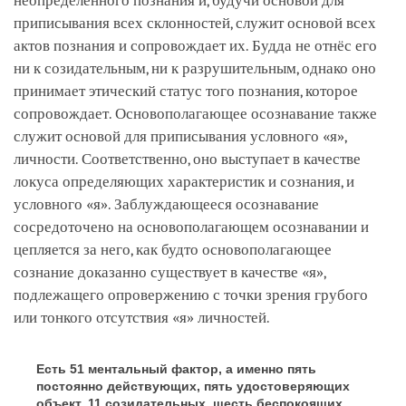
неопределённого познания и, будучи основой для
приписывания всех склонностей, служит основой всех
актов познания и сопровождает их. Будда не отнёс его
ни к созидательным, ни к разрушительным, однако оно
принимает этический статус того познания, которое
сопровождает. Основополагающее осознавание также
служит основой для приписывания условного «я»,
личности. Соответственно, оно выступает в качестве
локуса определяющих характеристик и сознания, и
условного «я». Заблуждающееся осознавание
сосредоточено на основополагающем осознавании и
цепляется за него, как будто основополагающее
сознание доказанно существует в качестве «я»,
подлежащего опровержению с точки зрения грубого
или тонкого отсутствия «я» личностей.
Есть 51 ментальный фактор, а именно пять
постоянно действующих, пять удостоверяющих
объект, 11 созидательных, шесть беспокоящих