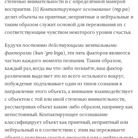
степенью внимательности и с определённой манерой
восприятия. [5]
Контактирующее осознавание
(
reg-pa
)
делит объекты на приятные, неприятные и нейтральные и
таким образом служит основой для переживания их с
соответствующим чувством некоторого уровня счастья.
Будучи
постоянно действующими ментальными
факторами
(
kun-’gro lnga
), эти пять факторов являются
частью каждого момента познания. Таким образом,
каждый раз, когда вы что-либо познаёте, ваш фактор
различения выделяет это из всего остального вокруг,
побуждение подталкивает один из типов сознания в
направлении этого объекта, а внимание взаимодействует
с объектом с той или иной степенью внимательности,
рассматривая объект каким-либо образом, например как
непостоянный. Контактирующее осознавание
классифицирует объект как приятный, неприятный или
нейтральный и в соответствии с этим вы переживаете
объект с чувством счастья, несчастья или с нейтральным