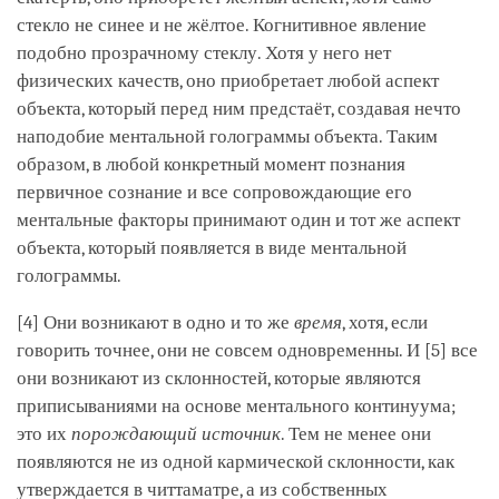
стекло не синее и не жёлтое. Когнитивное явление
подобно прозрачному стеклу. Хотя у него нет
физических качеств, оно приобретает любой аспект
объекта, который перед ним предстаёт, создавая нечто
наподобие ментальной голограммы объекта. Таким
образом, в любой конкретный момент познания
первичное сознание и все сопровождающие его
ментальные факторы принимают один и тот же аспект
объекта, который появляется в виде ментальной
голограммы.
[4] Они возникают в одно и то же
время
, хотя, если
говорить точнее, они не совсем одновременны. И [5] все
они возникают из склонностей, которые являются
приписываниями на основе ментального континуума;
это их
порождающий источник
. Тем не менее они
появляются не из одной кармической склонности, как
утверждается в читтаматре, а из собственных