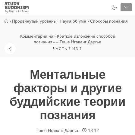
Close
Study
Buddhism
Home
›
Продвинутый уровень
›
Наука об уме
›
Способы познания
Комментарий на «Краткое изложение способов
познания» – Геше Нгаванг Даргье
ЧАСТЬ 7 ИЗ 7
Ментальные
факторы и другие
буддийские теории
познания
Геше Нгаванг Даргье
18:12