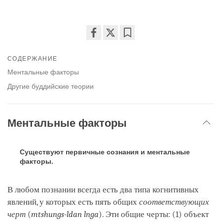
Share
Bookmark
on
СОДЕРЖАНИЕ
facebook
Ментальные факторы
Другие буддийские теории
Ментальные факторы
Существуют первичные сознания и ментальные
факторы.
В любом познании всегда есть два типа когнитивных
явлений, у которых есть пять общих
соответствующих
черт
(
mtshungs-ldan lnga
). Эти общие черты: (1) объект