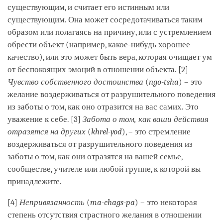
существующим, и считает его истинным или
существующим. Она может сосредотачиваться таким
образом или полагаясь на причину, или с устремлением
обрести объект (например, какое-нибудь хорошее
качество), или это может быть вера, которая очищает ум
от беспокоящих эмоций в отношении объекта. [2]
Чувство собственного достоинства
(
ngo-tsha
) – это
желание воздерживаться от разрушительного поведения
из заботы о том, как оно отразится на вас самих. Это
уважение к себе. [3]
Забота о том, как ваши действия
отразятся на других
(
khrel-yod
), – это стремление
воздерживаться от разрушительного поведения из
заботы о том, как они отразятся на вашей семье,
сообществе, учителе или любой группе, к которой вы
принадлежите.
[4]
Непривязанность
(
ma-chags-pa
) – это некоторая
степень отсутствия страстного желания в отношении