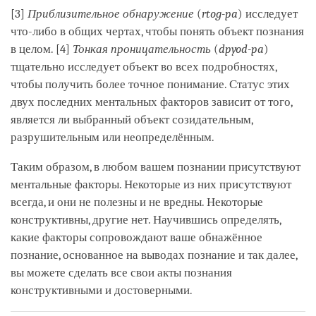
[3]
Приблизительное обнаружение
(
rtog-pa
) исследует
что-либо в общих чертах, чтобы понять объект познания
в целом. [4]
Тонкая проницательность
(
dpyod-pa
)
тщательно исследует объект во всех подробностях,
чтобы получить более точное понимание. Статус этих
двух последних ментальных факторов зависит от того,
является ли выбранный объект созидательным,
разрушительным или неопределённым.
Таким образом, в любом вашем познании присутствуют
ментальные факторы. Некоторые из них присутствуют
всегда, и они не полезны и не вредны. Некоторые
конструктивны, другие нет. Научившись определять,
какие факторы сопровождают ваше обнажённое
познание, основанное на выводах познание и так далее,
вы можете сделать все свои акты познания
конструктивными и достоверными.