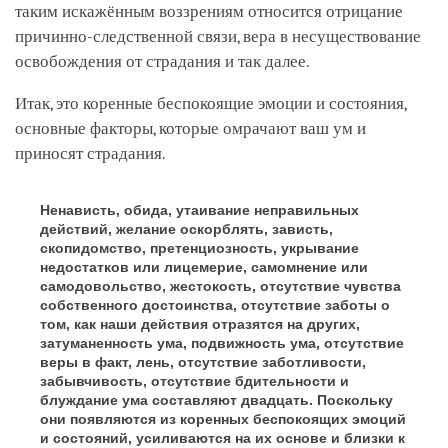
таким искажённым воззрениям относится отрицание
причинно-следственной связи, вера в несуществование
освобождения от страдания и так далее.
Итак, это коренные беспокоящие эмоции и состояния,
основные факторы, которые омрачают ваш ум и
приносят страдания.
Ненависть, обида, утаивание неправильных
действий, желание оскорблять, зависть,
скопидомство, претенциозность, укрывание
недостатков или лицемерие, самомнение или
самодовольство, жестокость, отсутствие чувства
собственного достоинства, отсутствие заботы о
том, как наши действия отразятся на других,
затуманенность ума, подвижность ума, отсутствие
веры в факт, лень, отсутствие заботливости,
забывчивость, отсутствие бдительности и
блуждание ума составляют двадцать. Поскольку
они появляются из коренных беспокоящих эмоций
и состояний, усиливаются на их основе и близки к