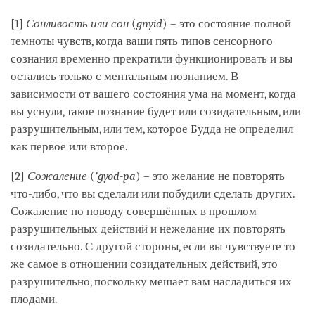
[1]
Сонливость или сон
(
gnyid
) – это состояние полной
темноты чувств, когда ваши пять типов сенсорного
сознания временно прекратили функционировать и вы
остались только с ментальным познанием. В
зависимости от вашего состояния ума на момент, когда
вы уснули, такое познание будет или созидательным, или
разрушительным, или тем, которое Будда не определил
как первое или второе.
[2]
Сожаление
(
’gyod-pa
) – это желание не повторять
что-либо, что вы сделали или побудили сделать других.
Сожаление по поводу совершённых в прошлом
разрушительных действий и нежелание их повторять
созидательно. С другой стороны, если вы чувствуете то
же самое в отношении созидательных действий, это
разрушительно, поскольку мешает вам насладиться их
плодами.