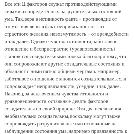
Все эти 11 факторов служат противодействующими
силами от определённых разрушительных состояний
ума. Так, вера в истинность факта – противоядие от
отсутствия веры в факт, непривязанность – от
страстного желания, невозмутимость – от враждебности
и так далее. Однако чувство готовности, заботливое
отношение и беспристрастие (уравновешенность)
становятся созидательными только благодаря тому, что
они сопровождают другие созидательные состояния и
обладают с ними пятью общими чертами. Например,
заботливое отношение становится созидательным, если
сопровождает непривязанность, усердие и так далее.
Наконец, за исключением чувства готовности и
уравновешенности, остальные девять факторов
созидательны по своей природе. Эти два исключения
необязательно созидательны, поскольку могут также
сопровождать разрушительные или основанные на
заблуждении состояния ума, например привязанность к