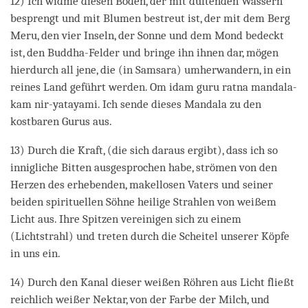
12) Ich widme diesen Boden, der mit duftenden Wassern
besprengt und mit Blumen bestreut ist, der mit dem Berg
Meru, den vier Inseln, der Sonne und dem Mond bedeckt
ist, den Buddha-Felder und bringe ihn ihnen dar, mögen
hierdurch all jene, die (in Samsara) umherwandern, in ein
reines Land geführt werden. Om idam guru ratna mandala-
kam nir-yatayami. Ich sende dieses Mandala zu den
kostbaren Gurus aus.
13) Durch die Kraft, (die sich daraus ergibt), dass ich so
innigliche Bitten ausgesprochen habe, strömen von den
Herzen des erhebenden, makellosen Vaters und seiner
beiden spirituellen Söhne heilige Strahlen von weißem
Licht aus. Ihre Spitzen vereinigen sich zu einem
(Lichtstrahl) und treten durch die Scheitel unserer Köpfe
in uns ein.
14) Durch den Kanal dieser weißen Röhren aus Licht fließt
reichlich weißer Nektar, von der Farbe der Milch, und