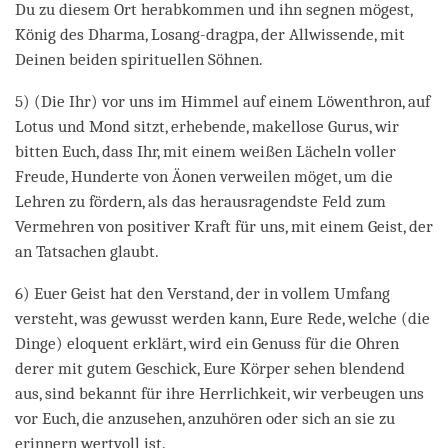
Du zu diesem Ort herabkommen und ihn segnen mögest,
König des Dharma, Losang-dragpa, der Allwissende, mit
Deinen beiden spirituellen Söhnen.
5) (Die Ihr) vor uns im Himmel auf einem Löwenthron, auf
Lotus und Mond sitzt, erhebende, makellose Gurus, wir
bitten Euch, dass Ihr, mit einem weißen Lächeln voller
Freude, Hunderte von Äonen verweilen möget, um die
Lehren zu fördern, als das herausragendste Feld zum
Vermehren von positiver Kraft für uns, mit einem Geist, der
an Tatsachen glaubt.
6) Euer Geist hat den Verstand, der in vollem Umfang
versteht, was gewusst werden kann, Eure Rede, welche (die
Dinge) eloquent erklärt, wird ein Genuss für die Ohren
derer mit gutem Geschick, Eure Körper sehen blendend
aus, sind bekannt für ihre Herrlichkeit, wir verbeugen uns
vor Euch, die anzusehen, anzuhören oder sich an sie zu
erinnern wertvoll ist.