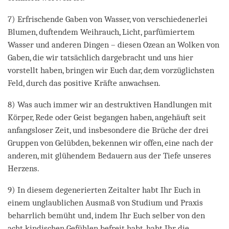
7) Erfrischende Gaben von Wasser, von verschiedenerlei
Blumen, duftendem Weihrauch, Licht, parfümiertem
Wasser und anderen Dingen – diesen Ozean an Wolken von
Gaben, die wir tatsächlich dargebracht und uns hier
vorstellt haben, bringen wir Euch dar, dem vorzüglichsten
Feld, durch das positive Kräfte anwachsen.
8) Was auch immer wir an destruktiven Handlungen mit
Körper, Rede oder Geist begangen haben, angehäuft seit
anfangsloser Zeit, und insbesondere die Brüche der drei
Gruppen von Gelübden, bekennen wir offen, eine nach der
anderen, mit glühendem Bedauern aus der Tiefe unseres
Herzens.
9) In diesem degenerierten Zeitalter habt Ihr Euch in
einem unglaublichen Ausmaß von Studium und Praxis
beharrlich bemüht und, indem Ihr Euch selber von den
acht kindischen Gefühlen befreit habt, habt Ihr die