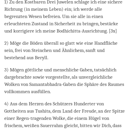
1) Zu den Kostbaren Drei Juwelen schlage ich eine sichere
Richtung (in meinem Leben) ein; ich werde alle
begrenzten Wesen befreien. Um sie alle in einen
erleuchteten Zustand in Sicherheit zu bringen, bestärke
und korrigiere ich meine Bodhichitta-Ausrichtung. [3x]
2) Möge die Böden überall so glatt wie eine Handfläche
sein, frei von Steinchen und Ähnlichem, sanft und
bestehend aus Beryll.
3) Mögen göttliche und menschliche Gaben, tatsächlich
dargebrachte sowie vorgestellte, als unvergleichliche
Wolken von Samantabhadra-Gaben die Sphäre des Raumes
vollkommen ausfüllen.
4) Aus dem Herzen des Schützers Hunderter von
Gottheiten aus Tushita, dem Land der Freude, an der Spitze
einer Regen-tragenden Wolke, die einem Hügel von
frischem, weißen Sauerrahm gleicht, bitten wir Dich, dass