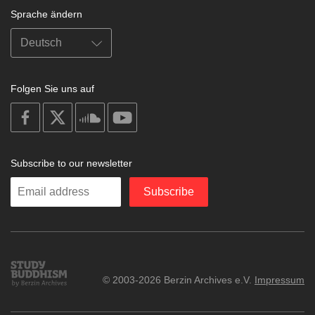
Sprache ändern
Folgen Sie uns auf
on
on
on
on
facebook
X
soundcloud
youtube
Subscribe to our newsletter
Enter
Subscribe
your
email
Study
© 2003-2026 Berzin Archives e.V.
Impressum
Buddhism
Home