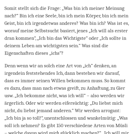
Somit stellt sich die Frage: „Was bin ich meiner Meinung
nach?“ Bin ich eine Seele, bin ich mein Körper, bin ich mein
Geist, bin ich irgendetwas anderes? Was bin ich? Was ist es,
worauf meine Selbstsucht basiert, jenes „Ich will als erster
dran kommen“, „Ich bin das Wichtigste“ oder „Ich sollte in
deinem Leben am wichtigsten sein.“ Was sind die
Eigenschaften dieses „ichs“?
Denn wenn wir an solch eine Art von „ich“ denken, an
irgendein feststehendes Ich, dann bestehen wir darauf,
dass es immer seinen Willen bekommen muss. So kommt
es dazu, dass man nach etwas greift, zu Anhaftung, zu Gier
usw. „Ich bekomme nicht, was ich will“ – also werden wir
ärgerlich. Oder wir werden eifersüchtig: „Du liebst mich
nicht, du liebst jemand anderen.“ Wir werden arrogant:
„Ich bin ja so toll!“, unentschlossen und wankelmütig: „Was
soll ich nehmen? Es gibt 150 verschiedene Arten von Müsli
– welche davon wird
mich
glücklich machen?“ „Ich will mir