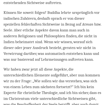
entstehenden Sichtweise auftreten.
Können Sie soweit folgen? Buddha lehrte ursprünglich vor
indischen Zuhörern, deshalb sprach er von dieser
speziellen fehlerhaften Sichtweise in Bezug auf
Atman
bzw.
Seele. Aber etliche Aspekte davon kann man auch in
anderen Religionen und Philosophien finden, die nicht in
Indien beheimatet sind. Wenn wir wissen, worauf sich
dieser oder jener Ausdruck bezieht, geraten wir nicht in
Verwirrung darüber, was automatisch entstehen kann und
was nur basierend auf Lehrmeinungen auftreten kann.
Wir haben zwar jetzt all diese Aspekte, die
unterschiedlichen Elemente aufgeführt, aber nun kommen
wir zu der Frage: „Wie sollen wir das verstehen, was sich
von einem Leben zum nächsten fortsetzt?“ Ich bin kein
Experte für christliche Theologie, und ich bin sicher, dass es
im Christentum viele unterschiedliche Sichtweisen gibt,
was die Beschaffenheit der Seele betrifft, aber auch damit