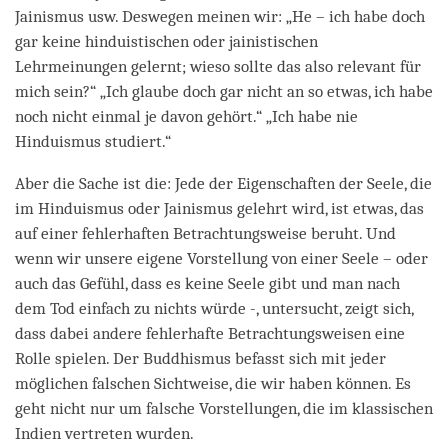
Jainismus usw. Deswegen meinen wir: „He – ich habe doch
gar keine hinduistischen oder jainistischen
Lehrmeinungen gelernt; wieso sollte das also relevant für
mich sein?“ „Ich glaube doch gar nicht an so etwas, ich habe
noch nicht einmal je davon gehört.“ „Ich habe nie
Hinduismus studiert.“
Aber die Sache ist die: Jede der Eigenschaften der Seele, die
im Hinduismus oder Jainismus gelehrt wird, ist etwas, das
auf einer fehlerhaften Betrachtungsweise beruht. Und
wenn wir unsere eigene Vorstellung von einer Seele – oder
auch das Gefühl, dass es keine Seele gibt und man nach
dem Tod einfach zu nichts würde -, untersucht, zeigt sich,
dass dabei andere fehlerhafte Betrachtungsweisen eine
Rolle spielen. Der Buddhismus befasst sich mit jeder
möglichen falschen Sichtweise, die wir haben können. Es
geht nicht nur um falsche Vorstellungen, die im klassischen
Indien vertreten wurden.