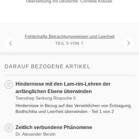
Übersetzung ins Deutsche: Cornelia Krause.
Fehlerhafte Betrachtungsweisen und Leerheit
TEIL 5 VON 7
DARAUF BEZOGENE ARTIKEL
Hindernisse mit den Lam-rim-Lehren der
anfänglichen Ebene überwinden
Tsenshap Serkong Rinpoche II
Hindernisse in Bezug auf das Verwirklichen von Entsagung,
Bodhichitta und Leerheit überwinden - Teil 1 von 2
Zeitlich verbundene Phänomene
Dr. Alexander Berzin