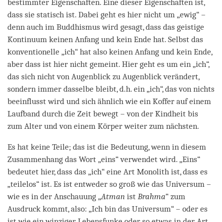
bestimmter Eigenschaften. Eine dieser Eigenschaften ist,
dass sie statisch ist. Dabei geht es hier nicht um „ewig“ –
denn auch im Buddhismus wird gesagt, dass das geistige
Kontinuum keinen Anfang und kein Ende hat. Selbst das
konventionelle „ich“ hat also keinen Anfang und kein Ende,
aber dass ist hier nicht gemeint. Hier geht es um ein „ich“,
das sich nicht von Augenblick zu Augenblick verändert,
sondern immer dasselbe bleibt, d.h. ein „ich“, das von nichts
beeinflusst wird und sich ähnlich wie ein Koffer auf einem
Laufband durch die Zeit bewegt – von der Kindheit bis
zum Alter und von einem Körper weiter zum nächsten.
Es hat keine Teile; das ist die Bedeutung, wenn in diesem
Zusammenhang das Wort „eins“ verwendet wird. „Eins“
bedeutet hier, dass das „ich“ eine Art Monolith ist, dass es
„teilelos“ ist. Es ist entweder so groß wie das Universum –
wie es in der Anschauung „
Atman
ist
Brahma
“ zum
Ausdruck kommt, also: „Ich bin das Universum“ – oder es
ist wie ein winziger Lebensfunke oder so etwas in der Art.