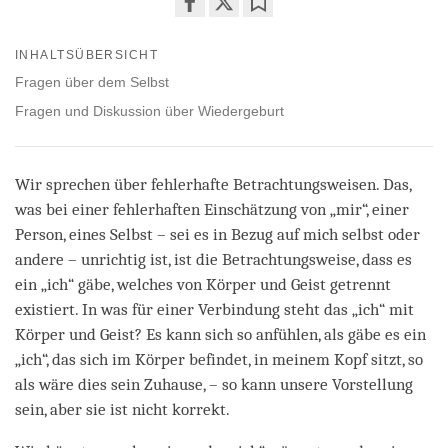
Share
Bookmark
on
INHALTSÜBERSICHT
facebook
Fragen über dem Selbst
Fragen und Diskussion über Wiedergeburt
Wir sprechen über fehlerhafte Betrachtungsweisen. Das,
was bei einer fehlerhaften Einschätzung von „mir“, einer
Person, eines Selbst – sei es in Bezug auf mich selbst oder
andere – unrichtig ist, ist die Betrachtungsweise, dass es
ein „ich“ gäbe, welches von Körper und Geist getrennt
existiert. In was für einer Verbindung steht das „ich“ mit
Körper und Geist? Es kann sich so anfühlen, als gäbe es ein
„ich“, das sich im Körper befindet, in meinem Kopf sitzt, so
als wäre dies sein Zuhause, – so kann unsere Vorstellung
sein, aber sie ist nicht korrekt.