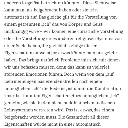
anderen losgelöst betrachten könnten. Diese Sichtweise
kann man uns beigebracht haben oder sie tritt
automatisch auf. Das gleiche gilt für die Vorstellung von
einem getrennten „ich“ das von Körper und Geist
unabhängig wäre – wir können eine christliche Vorstellung
oder die Vorstellung eines anderen religiösen Systems von
einer Seele haben, die gleichfalls einige dieser
Eigenschaften aufweist; so etwas könnte man uns gelehrt
haben. Das bringt natürlich Probleme mit sich, mit denen
wir uns befassen müssen, denn das kann zu vielerlei
störenden Emotionen führen. Doch wenn von dem „auf
Lehrmeinungen basierenden Greifen nach einem
unmöglichen ‚ich‘“ die Rede ist, ist damit die Kombination
jener bestimmten Eigenschaften eines unmöglichen „ich“
gemeint, wie sie in den nicht-buddhistischen indischen
Lehrsystemen vertreten wird.
Das
ist etwas, das einem
beigebracht werden muss. Die Gesamtheit all dieser
Eigenschaften würde nicht in einer automatisch