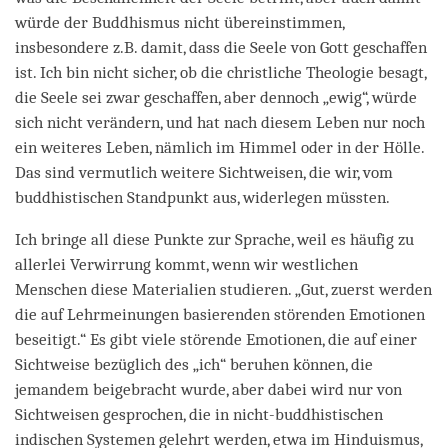
würde der Buddhismus nicht übereinstimmen,
insbesondere z.B. damit, dass die Seele von Gott geschaffen
ist. Ich bin nicht sicher, ob die christliche Theologie besagt,
die Seele sei zwar geschaffen, aber dennoch „ewig“, würde
sich nicht verändern, und hat nach diesem Leben nur noch
ein weiteres Leben, nämlich im Himmel oder in der Hölle.
Das sind vermutlich weitere Sichtweisen, die wir, vom
buddhistischen Standpunkt aus, widerlegen müssten.
Ich bringe all diese Punkte zur Sprache, weil es häufig zu
allerlei Verwirrung kommt, wenn wir westlichen
Menschen diese Materialien studieren. „Gut, zuerst werden
die auf Lehrmeinungen basierenden störenden Emotionen
beseitigt.“ Es gibt viele störende Emotionen, die auf einer
Sichtweise bezüglich des „ich“ beruhen können, die
jemandem beigebracht wurde, aber dabei wird nur von
Sichtweisen gesprochen, die in nicht-buddhistischen
indischen Systemen gelehrt werden, etwa im Hinduismus,