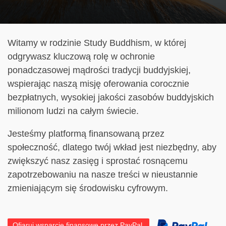
Witamy w rodzinie Study Buddhism, w której
odgrywasz kluczową rolę w ochronie
ponadczasowej mądrości tradycji buddyjskiej,
wspierając naszą misję oferowania corocznie
bezpłatnych, wysokiej jakości zasobów buddyjskich
milionom ludzi na całym świecie.
Jesteśmy platformą finansowaną przez
społeczność, dlatego twój wkład jest niezbędny, aby
zwiększyć nasz zasięg i sprostać rosnącemu
zapotrzebowaniu na nasze treści w nieustannie
zmieniającym się środowisku cyfrowym.
Ofiaruj wsparcie finansowe przez PayPal.