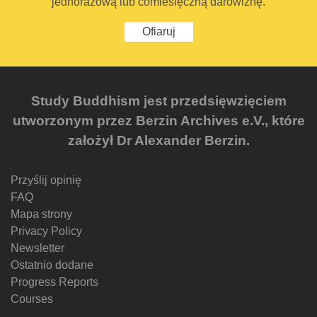
jednorazową lub comiesięczną darowiznę.
Ofiaruj
Study Buddhism jest przedsięwzięciem
utworzonym przez Berzin Archives e.V., które
założył Dr Alexander Berzin.
Przyślij opinię
FAQ
Mapa strony
Privacy Policy
Newsletter
Ostatnio dodane
Progress Reports
Courses