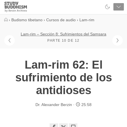
Close
Study
Buddhism
Home
›
Budismo tibetano
›
Cursos de audio
›
Lam-rim
Lam-rim – Sección 8: Sufrimientos del Samsara
PARTE 10 DE 12
Lam-rim 62: El
sufrimiento de los
antidioses
Dr. Alexander Berzin
25:58