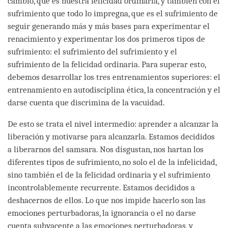
cambio, que es nuestra felicidad ordinaria, y también con el
sufrimiento que todo lo impregna, que es el sufrimiento de
seguir generando más y más bases para experimentar el
renacimiento y experimentar los dos primeros tipos de
sufrimiento: el sufrimiento del sufrimiento y el
sufrimiento de la felicidad ordinaria. Para superar esto,
debemos desarrollar los tres entrenamientos superiores: el
entrenamiento en autodisciplina ética, la concentración y el
darse cuenta que discrimina de la vacuidad.
De esto se trata el nivel intermedio: aprender a alcanzar la
liberación y motivarse para alcanzarla. Estamos decididos
a liberarnos del samsara. Nos disgustan, nos hartan los
diferentes tipos de sufrimiento, no solo el de la infelicidad,
sino también el de la felicidad ordinaria y el sufrimiento
incontrolablemente recurrente. Estamos decididos a
deshacernos de ellos. Lo que nos impide hacerlo son las
emociones perturbadoras, la ignorancia o el no darse
cuenta subyacente a las emociones perturbadoras, y