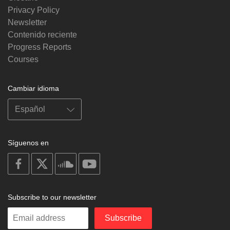
Privacy Policy
Newsletter
Contenido reciente
Progress Reports
Courses
Cambiar idioma
Síguenos en
on
on
on
on
facebook
X
soundcloud
youtube
Subscribe to our newsletter
Enter
Subscribe
your