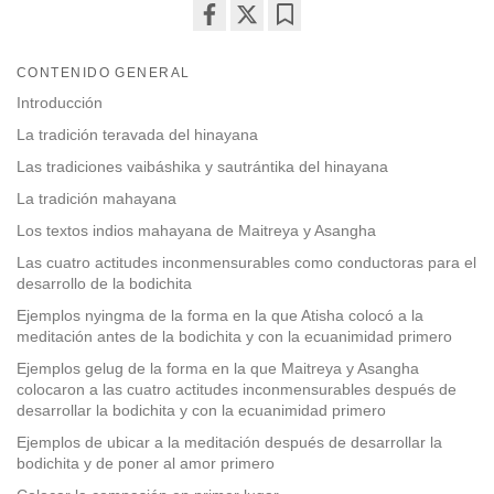
Share
Bookmark
on
CONTENIDO GENERAL
facebook
Introducción
La tradición teravada del hinayana
Las tradiciones vaibáshika y sautrántika del hinayana
La tradición mahayana
Los textos indios mahayana de Maitreya y Asangha
Las cuatro actitudes inconmensurables como conductoras para el
desarrollo de la bodichita
Ejemplos nyingma de la forma en la que Atisha colocó a la
meditación antes de la bodichita y con la ecuanimidad primero
Ejemplos gelug de la forma en la que Maitreya y Asangha
colocaron a las cuatro actitudes inconmensurables después de
desarrollar la bodichita y con la ecuanimidad primero
Ejemplos de ubicar a la meditación después de desarrollar la
bodichita y de poner al amor primero