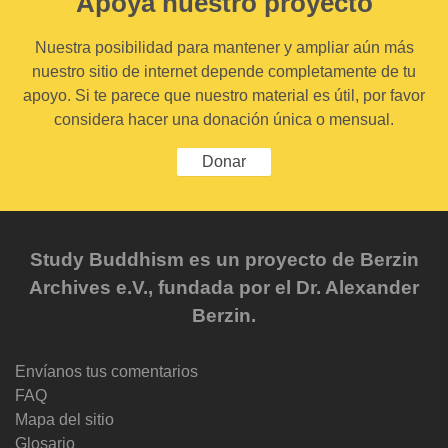
Apoya nuestro proyecto
Nuestra posibilidad para mantener y ampliar aún más
nuestro sitio de internet depende completamente de tu
apoyo. Si te parece que nuestro material es útil, por favor
considera hacer una donación única o mensual.
Donar
Study Buddhism es un proyecto de Berzin
Archives e.V., fundada por el Dr. Alexander
Berzin.
Envíanos tus comentarios
FAQ
Mapa del sitio
Glosario