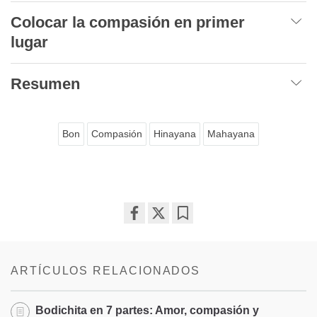
Colocar la compasión en primer
lugar
Resumen
Bon
Compasión
Hinayana
Mahayana
Share
Bookmark
on
facebook
ARTÍCULOS RELACIONADOS
Bodichita en 7 partes: Amor, compasión y