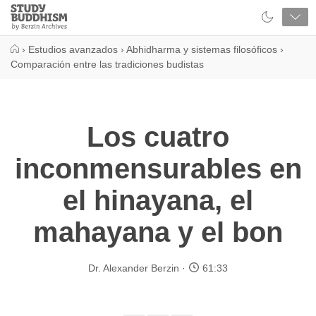
Close
Study
Buddhism
Home
›
Estudios avanzados
›
Abhidharma y sistemas filosóficos
›
Comparación entre las tradiciones budistas
Los cuatro
inconmensurables en
el hinayana, el
mahayana y el bon
Dr. Alexander Berzin
61:33