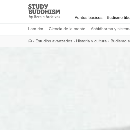
Close
Study
Buddhism
Puntos básicos
Budismo tib
Home
Lam rim
Ciencia de la mente
Abhidharma y sistema
›
Estudios avanzados
›
Historia y cultura
›
Budismo e