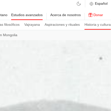
etano
Estudios avanzados
Acerca de nosotros
Donar
s filosóficos
Vajrayana
Aspiraciones y rituales
Historia y cultura
n Mongolia