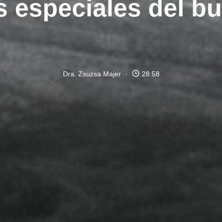
as especiales del 
Dra. Zsuzsa Majer
28:58