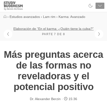
Close
Study
Buddhism
Home
›
Estudios avanzados
›
Lam rim
›
Karma: Avanzado
Elaboración de “En el karma: ¿Quién tiene la culpa?”
PARTE 7 DE 8
Más preguntas acerca
de las formas no
reveladoras y el
potencial positivo
Dr. Alexander Berzin
15:36