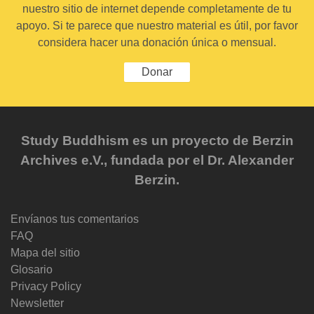
nuestro sitio de internet depende completamente de tu
apoyo. Si te parece que nuestro material es útil, por favor
considera hacer una donación única o mensual.
Donar
Study Buddhism es un proyecto de Berzin
Archives e.V., fundada por el Dr. Alexander
Berzin.
Envíanos tus comentarios
FAQ
Mapa del sitio
Glosario
Privacy Policy
Newsletter