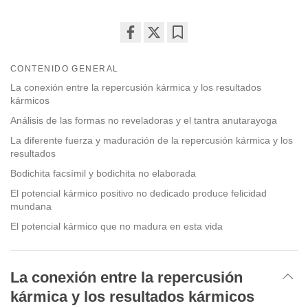
Share
Bookmark
on
CONTENIDO GENERAL
facebook
La conexión entre la repercusión kármica y los resultados
kármicos
Análisis de las formas no reveladoras y el tantra anutarayoga
La diferente fuerza y maduración de la repercusión kármica y los
resultados
Bodichita facsímil y bodichita no elaborada
El potencial kármico positivo no dedicado produce felicidad
mundana
El potencial kármico que no madura en esta vida
La conexión entre la repercusión
kármica y los resultados kármicos