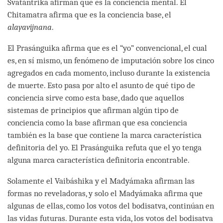
Svatántrika afirman que es la conciencia mental. El
Chitamatra afirma que es la conciencia base, el
alayavijnana
.
El Prasánguika afirma que es el “yo” convencional, el cual
es, en sí mismo, un fenómeno de imputación sobre los cinco
agregados en cada momento, incluso durante la existencia
de muerte. Esto pasa por alto el asunto de qué tipo de
conciencia sirve como esta base, dado que aquellos
sistemas de principios que afirman algún tipo de
conciencia como la base afirman que esa conciencia
también es la base que contiene la marca característica
definitoria del yo. El Prasánguika refuta que el yo tenga
alguna marca característica definitoria encontrable.
Solamente el Vaibáshika y el Madyámaka afirman las
formas no reveladoras, y solo el Madyámaka afirma que
algunas de ellas, como los votos del bodisatva, continúan en
las vidas futuras. Durante esta vida, los votos del bodisatva